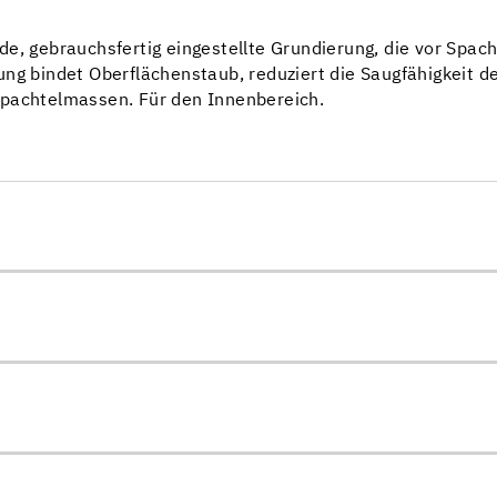
e, gebrauchsfertig eingestellte Grundierung, die vor Spac
ung bindet Oberflächenstaub, reduziert die Saugfähigkeit d
Spachtelmassen. Für den Innenbereich.