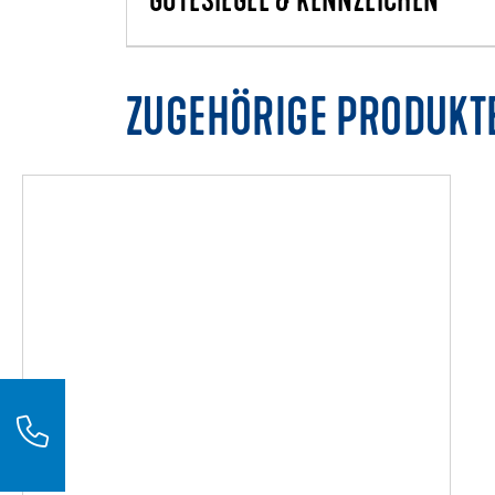
GÜTESIEGEL & KENNZEICHEN
ZUGEHÖRIGE PRODUKT