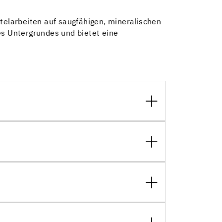
htelarbeiten auf saugfähigen, mineralischen
es Untergrundes und bietet eine