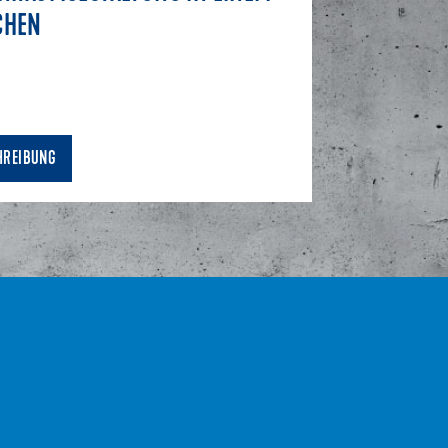
CHEN
HREIBUNG