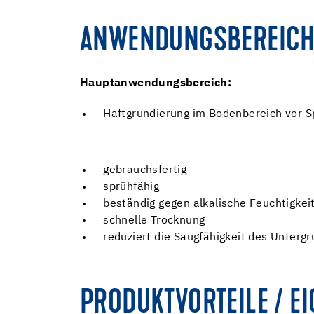
ANWENDUNGSBEREICH
Hauptanwendungsbereich:
Haftgrundierung im Bodenbereich vor S
gebrauchsfertig
sprühfähig
beständig gegen alkalische Feuchtigkei
schnelle Trocknung
reduziert die Saugfähigkeit des Unterg
PRODUKTVORTEILE / E