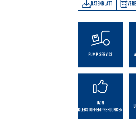
DATENBLATT
VERBRAUCHSRECHNER
DATENBLATT
VER
PUMP SERVICE
UZIN
U
KLEBSTOFFEMPFEHLUNGEN