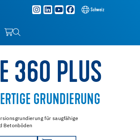
Schweiz
PE 360 PLUS
ERTIGE GRUNDIERUNG
rsionsgrundierung für saugfähige
nd Betonböden