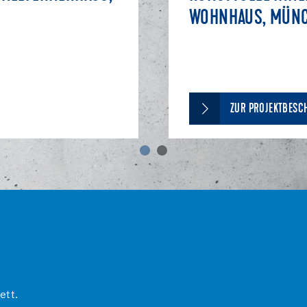
WOHNHAUS, MÜN
ZUR PROJEKTBESC
ett.