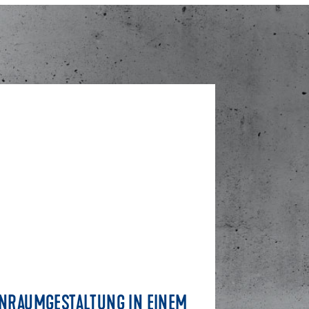
NRAUMGESTALTUNG IN EINEM
MODER