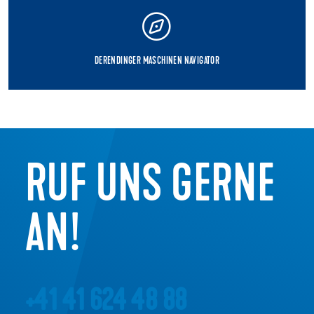
DERENDINGER MASCHINEN NAVIGATOR
RUF UNS GERNE
AN!
+41 41 624 48 88