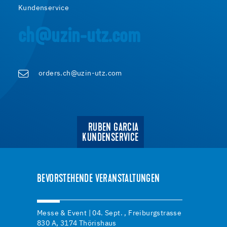
Kundenservice
ch@uzin-utz.com
orders.ch@uzin-utz.com
RUBEN GARCIA
KUNDENSERVICE
BEVORSTEHENDE VERANSTALTUNGEN
Messe & Event | 04. Sept. , Freiburgstrasse
830 A, 3174 Thörishaus