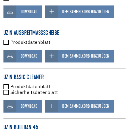
DOWNLOAD
DEM SAMMELKORB HINZUFÜGEN
UZIN AUSBREITMASSSCHEIBE
Produktdatenblatt
DOWNLOAD
DEM SAMMELKORB HINZUFÜGEN
UZIN BASIC CLEANER
Produktdatenblatt
Sicherheitsdatenblatt
DOWNLOAD
DEM SAMMELKORB HINZUFÜGEN
UZIN BULLRAN 45