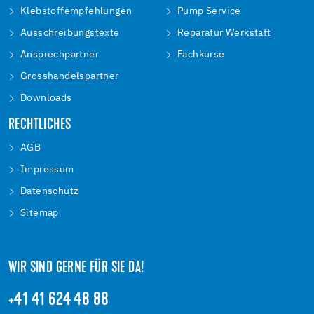
Klebstoffempfehlungen
Pump Service
Ausschreibungstexte
Reparatur Werkstatt
Ansprechpartner
Fachkurse
Grosshandelspartner
Downloads
RECHTLICHES
AGB
Impressum
Datenschutz
Sitemap
WIR SIND GERNE FÜR SIE DA!
+41 41 624 48 88