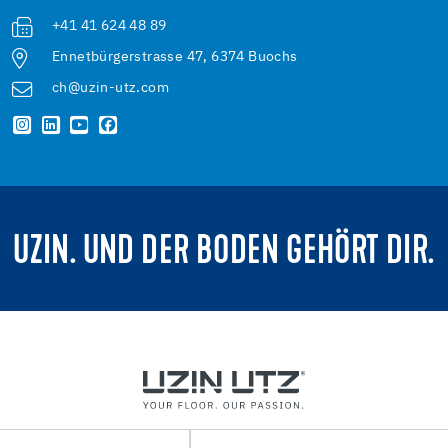
+41 41 624 48 89
Ennetbürgerstrasse 47, 6374 Buochs
ch@uzin-utz.com
UZIN. UND DER BODEN GEHÖRT DIR.