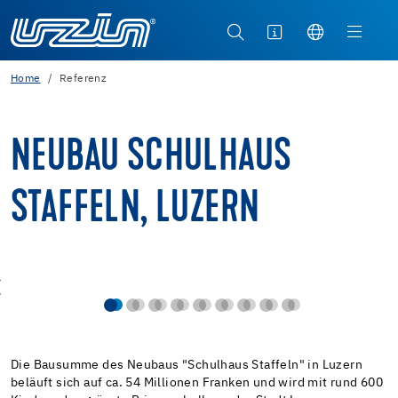
Home
Referenz
NEUBAU SCHULHAUS
STAFFELN, LUZERN
Die Bausumme des Neubaus "Schulhaus Staffeln" in Luzern
beläuft sich auf ca. 54 Millionen Franken und wird mit rund 600