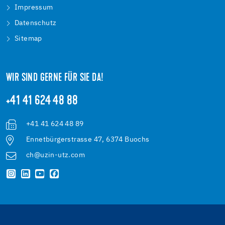
Impressum
Datenschutz
Sitemap
WIR SIND GERNE FÜR SIE DA!
+41 41 624 48 88
+41 41 624 48 89
Ennetbürgerstrasse 47, 6374 Buochs
ch@uzin-utz.com