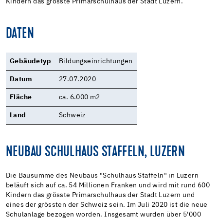
Kindern das grösste Primarschulhaus der Stadt Luzern.
DATEN
Gebäudetyp
Bildungseinrichtungen
Datum
27.07.2020
Fläche
ca. 6.000 m2
Land
Schweiz
NEUBAU SCHULHAUS STAFFELN, LUZERN
Die Bausumme des Neubaus "Schulhaus Staffeln" in Luzern
beläuft sich auf ca. 54 Millionen Franken und wird mit rund 600
Kindern das grösste Primarschulhaus der Stadt Luzern und
eines der grössten der Schweiz sein. Im Juli 2020 ist die neue
Schulanlage bezogen worden. Insgesamt wurden über 5'000