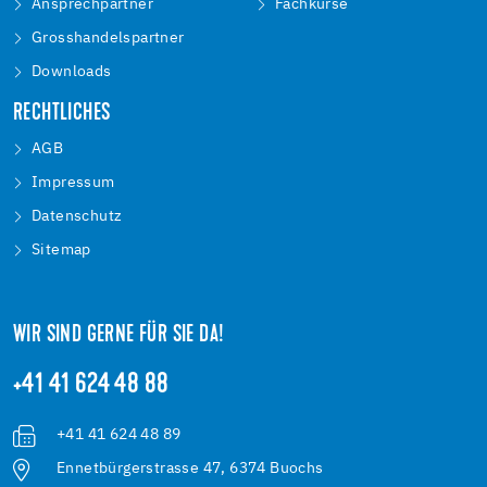
Ansprechpartner
Fachkurse
Grosshandelspartner
Downloads
RECHTLICHES
AGB
Impressum
Datenschutz
Sitemap
WIR SIND GERNE FÜR SIE DA!
+41 41 624 48 88
+41 41 624 48 89
Ennetbürgerstrasse 47, 6374 Buochs