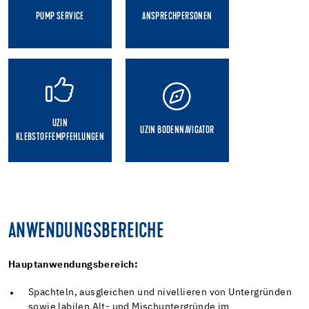
PUMP SERVICE
ANSPRECHPERSONEN
UZIN
UZIN BODENNAVIGATOR
KLEBSTOFFEMPFEHLUNGEN
ANWENDUNGSBEREICHE
Hauptanwendungsbereich:
Spachteln, ausgleichen und nivellieren von Untergründen
sowie labilen Alt- und Mischuntergründe im