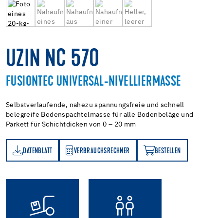
UZIN NC 570
FUSIONTEC UNIVERSAL-NIVELLIERMASSE
Selbstverlaufende, nahezu spannungsfreie und schnell
belegreife Bodenspachtelmasse für alle Bodenbeläge und
Parkett für Schichtdicken von 0 – 20 mm
DATENBLATT
VERBRAUCHSRECHNER
BESTELLEN
TT
VERBRAUCHSRECHNER
BESTELLEN