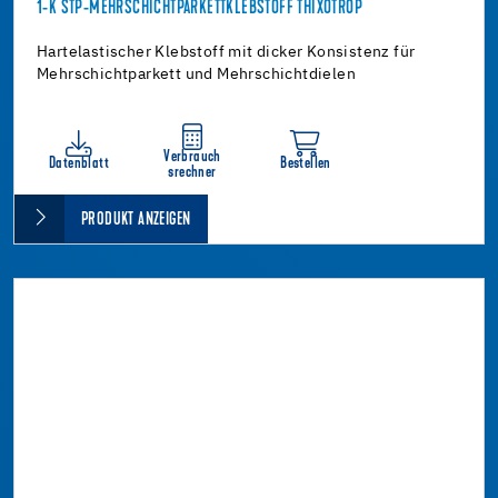
1-K STP-MEHRSCHICHTPARKETTKLEBSTOFF THIXOTROP
Hartelastischer Klebstoff mit dicker Konsistenz für
Mehrschichtparkett und Mehrschichtdielen
Verbrauch
Datenblatt
Bestellen
srechner
PRODUKT ANZEIGEN