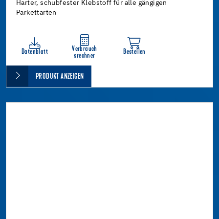
Harter, schubfester Klebstoff für alle gängigen
Parkettarten
Verbrauch
Datenblatt
Bestellen
srechner
PRODUKT ANZEIGEN