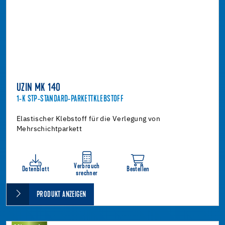
UZIN MK 140
1-K STP-STANDARD-PARKETTKLEBSTOFF
Elastischer Klebstoff für die Verlegung von
Mehrschichtparkett
Verbrauch
Datenblatt
Bestellen
srechner
PRODUKT ANZEIGEN