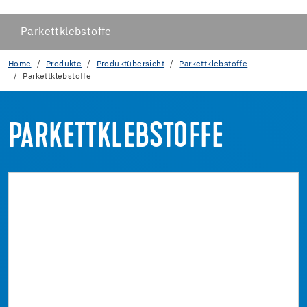
Parkettklebstoffe
Home
Produkte
Produktübersicht
Parkettklebstoffe
Parkettklebstoffe
PARKETTKLEBSTOFFE