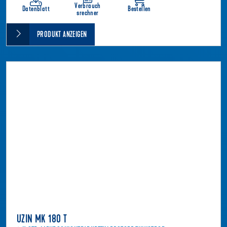
Verbrauch
Datenblatt
Bestellen
srechner
PRODUKT ANZEIGEN
UZIN MK 180 T