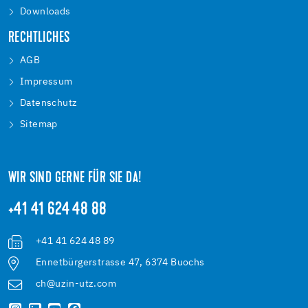
Downloads
RECHTLICHES
AGB
Impressum
Datenschutz
Sitemap
WIR SIND GERNE FÜR SIE DA!
+41 41 624 48 88
+41 41 624 48 89
Ennetbürgerstrasse 47, 6374 Buochs
ch@uzin-utz.com