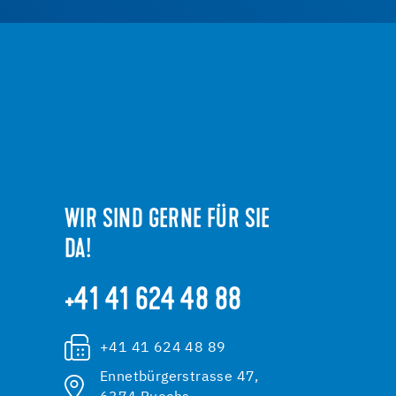
WIR SIND GERNE FÜR SIE
DA!
+41 41 624 48 88
+41 41 624 48 89
Ennetbürgerstrasse 47,