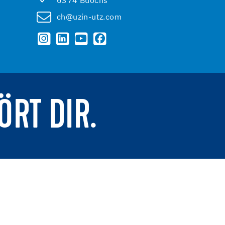
6374 Buochs
ch@uzin-utz.com
ÖRT DIR.