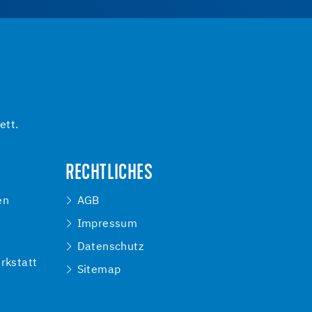
ett.
RECHTLICHES
en
AGB
Impressum
e
Datenschutz
rkstatt
Sitemap