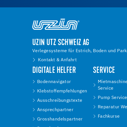
UZIN UTZ SCHWEIZ AG
Verlegesysteme für Estrich, Boden und Park
Kontakt & Anfahrt
DIGITALE HELFER
SERVICE
Bodennavigator
Mietmaschin
Service
Klebstoffempfehlungen
Pump Servic
Ausschreibungstexte
Reparatur We
Ansprechpartner
Fachkurse
Grosshandelspartner