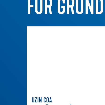
FÜR GRUND
UZIN COA