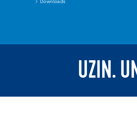
Downloads
UZIN. U