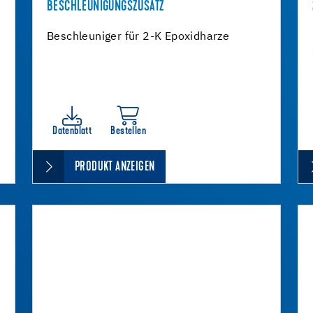
BESCHLEUNIGUNGSZUSATZ
Beschleuniger für 2-K Epoxidharze
Datenblatt
Bestellen
PRODUKT ANZEIGEN