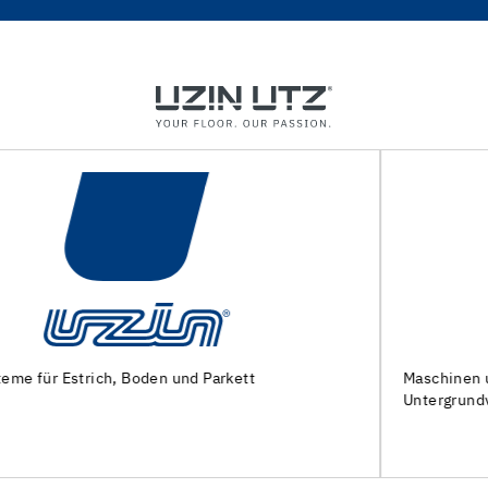
Maschinen und Spezialwerkzeuge zur
Untergrundvorbereitung und Verlegung von Bodenbelägen