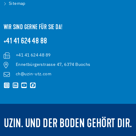
Sitemap
WIR SIND GERNE FÜR SIE DA!
+41 41 624 48 88
+41 41 624 48 89
Ennetbürgerstrasse 47, 6374 Buochs
ch@uzin-utz.com
UZIN. UND DER BODEN GEHÖRT DIR.