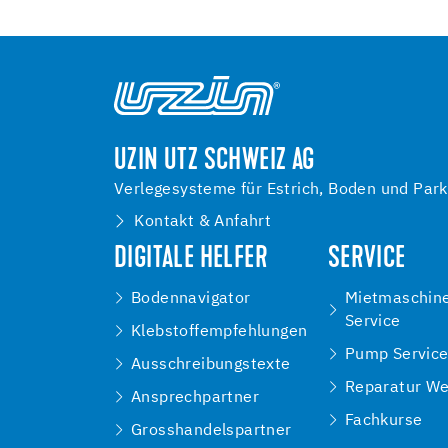
UZIN UTZ SCHWEIZ AG
Verlegesysteme für Estrich, Boden und Park
Kontakt & Anfahrt
DIGITALE HELFER
SERVICE
Bodennavigator
Mietmaschin
Service
Klebstoffempfehlungen
Pump Servic
Ausschreibungstexte
Reparatur We
Ansprechpartner
Fachkurse
Grosshandelspartner