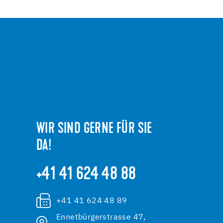
WIR SIND GERNE FÜR SIE
DA!
+41 41 624 48 88
+41 41 624 48 89
Ennetbürgerstrasse 47,