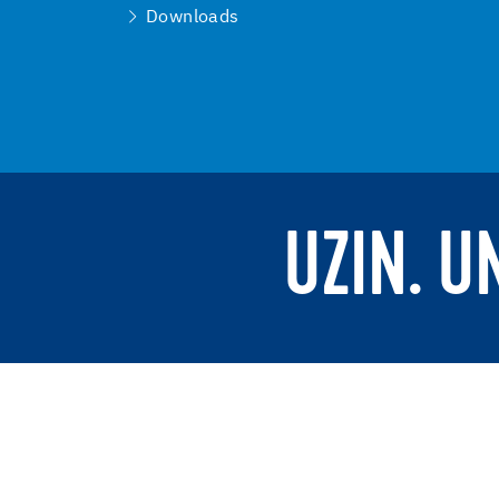
Downloads
UZIN. U