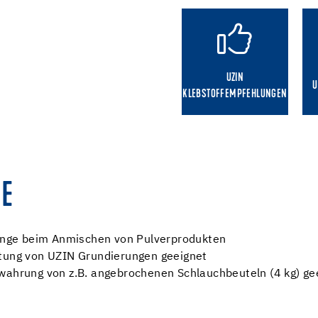
UZIN
U
KLEBSTOFFEMPFEHLUNGEN
E
nge beim Anmischen von Pulverprodukten
itung von UZIN Grundierungen geeignet
ewahrung von z.B. angebrochenen Schlauchbeuteln (4 kg) ge