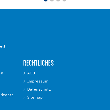
ett.
RECHTLICHES
en
AGB
Impressum
e
Datenschutz
rkstatt
Sitemap