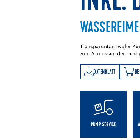
INKL. 
WASSEREIMER
Transparenter, ovaler Ku
zum Abmessen der richti
DATENBLATT
BESTELLEN
DATENBLATT
BE
PUMP SERVICE