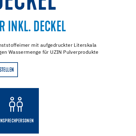
DECKEL
 INKL. DECKEL
nststoffeimer mit aufgedruckter Literskala
gen Wassermenge für UZIN Pulverprodukte
STELLEN
ANSPRECHPERSONEN