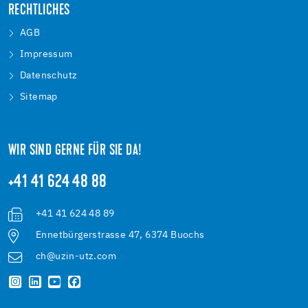
RECHTLICHES
AGB
Impressum
Datenschutz
Sitemap
WIR SIND GERNE FÜR SIE DA!
+41 41 624 48 88
+41 41 624 48 89
Ennetbürgerstrasse 47, 6374 Buochs
ch@uzin-utz.com