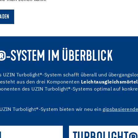
LADEN
®-SYSTEM IM ÜBERBLICK
s UZIN Turbolight®-System schafft überall und übergangslos
besteht aus den drei Komponenten
Leichtausgleichsmörtel
mponenten des UZIN Turbolight®-Systems optimal auf konk
UZIN Turbolight®-System bieten wir neu ein
gipsbasierend