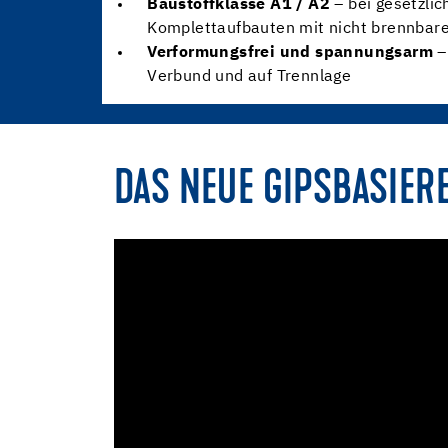
Baustoffklasse A1 / A2
– bei gesetzlic
Komplettaufbauten mit nicht brennbar
Verformungsfrei und spannungsarm
–
Verbund und auf Trennlage
DAS NEUE GIPSBASIER