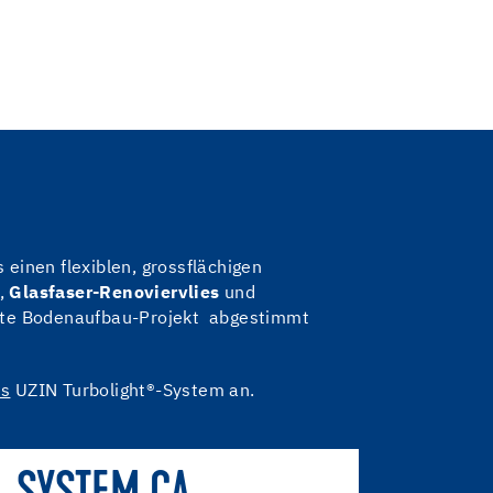
 einen flexiblen, grossflächigen
,
Glasfaser-Renoviervlies
und
rete Bodenaufbau-Projekt abgestimmt
es
UZIN Turbolight®-System an.