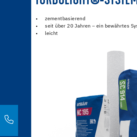
TURBOLIGHT®-SYSTE
zementbasierend
seit über 20 Jahren – ein bewährtes S
leicht