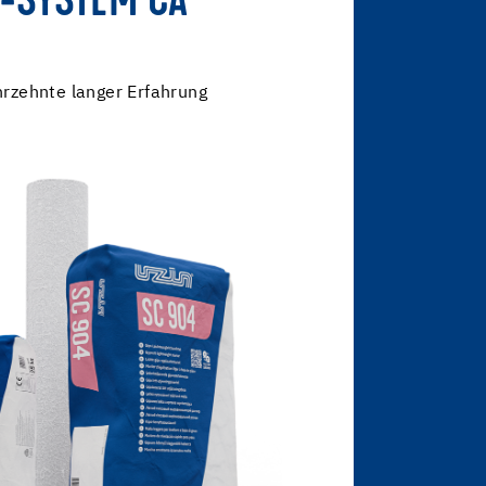
-SYSTEM CA
hrzehnte langer Erfahrung