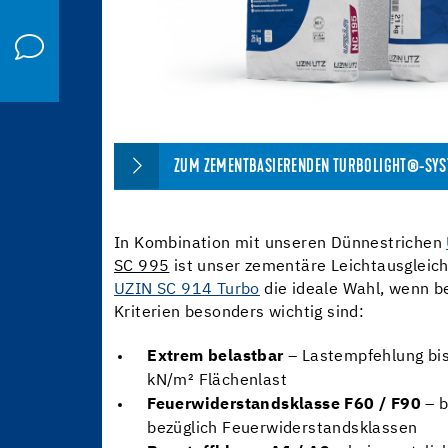
ZUM ZEMENTBASIERENDEN TURBOLIGHT®-SY
In Kombination mit unseren Dünnestrichen
SC 995
ist unser zementäre Leichtausgleic
UZIN SC 914 Turbo
die ideale Wahl, wenn b
Kriterien besonders wichtig sind:
Extrem belastbar
– Lastempfehlung bis
kN/m² Flächenlast
Feuerwiderstandsklasse F60 / F90
– b
bezüglich Feuerwiderstandsklassen