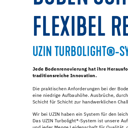
FLEXIBEL R
UZIN TURBOLIGHT®-S
Jede Bodenrenovierung hat ihre Herausfor
traditionsreiche Innovation.
Die praktischen Anforderungen bei der Boden
eine niedrige Aufbauhöhe. Ausbrüche, dur
Schicht für Schicht zur handwerklichen Cha
Wir bei UZIN haben ein System für den leic
Das UZIN Turbolight®-System ist unsere Au
und jeder Menge Leidenschaft für Qualität,