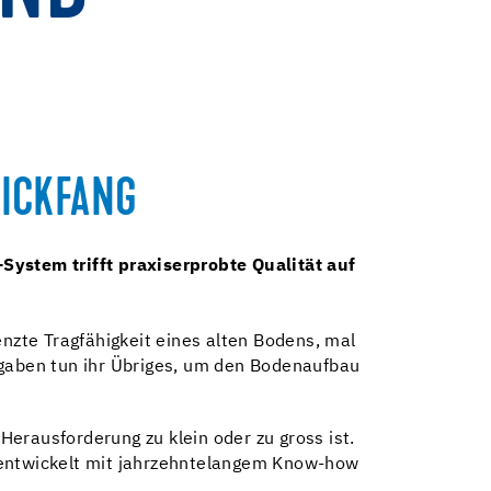
LICKFANG
ystem trifft praxiserprobte Qualität auf
enzte Tragfähigkeit eines alten Bodens, mal
gaben tun ihr Übriges, um den Bodenaufbau
erausforderung zu klein oder zu gross ist.
– entwickelt mit jahrzehntelangem Know-how