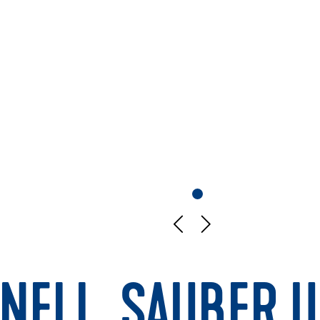
NELL, SAUBER 