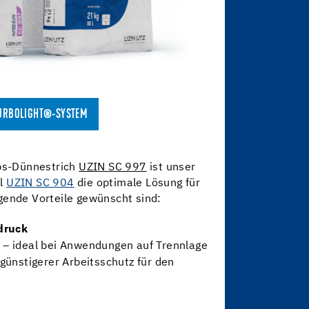
TURBOLIGHT®-SYSTEM
s-Dünnestrich
UZIN SC 997
ist unser
el
UZIN SC 904
die optimale Lösung für
gende Vorteile gewünscht sind:
druck
– ideal bei Anwendungen auf Trennlage
 günstigerer Arbeitsschutz für den