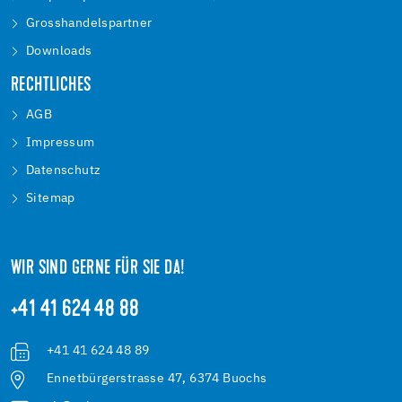
Grosshandelspartner
Downloads
RECHTLICHES
AGB
Impressum
Datenschutz
Sitemap
WIR SIND GERNE FÜR SIE DA!
+41 41 624 48 88
+41 41 624 48 89
Ennetbürgerstrasse 47, 6374 Buochs