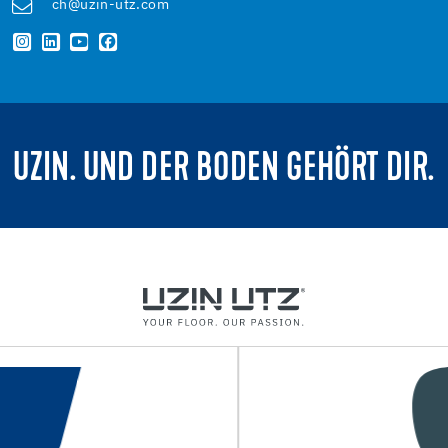
ch@uzin-utz.com
UZIN. UND DER BODEN GEHÖRT DIR.