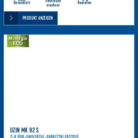
Verbrauch
Datenblatt
Bestellen
srechner
PRODUKT ANZEIGEN
UZIN MK 92 S
2-K PUR-UNIVERSAL-PARKETTKLEBSTOFF