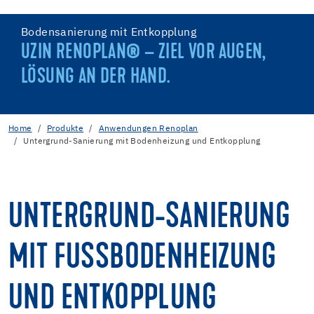
Bodensanierung mit Entkopplung
UZIN RENOPLAN® – ZIEL VOR AUGEN,
LÖSUNG AN DER HAND.
Home
Produkte
Anwendungen Renoplan
Untergrund-Sanierung mit Bodenheizung und Entkopplung
UNTERGRUND-SANIERUNG
MIT FUSSBODENHEIZUNG
UND ENTKOPPLUNG