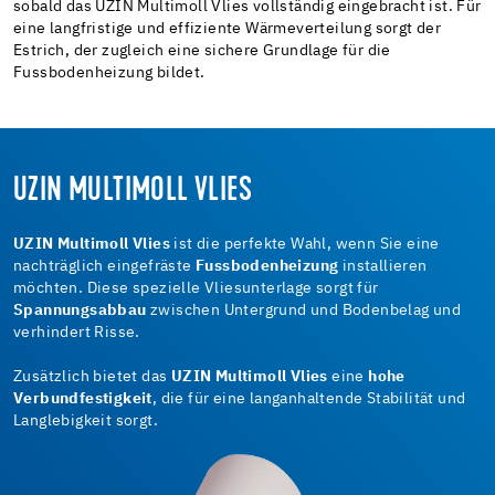
sobald das UZIN Multimoll Vlies vollständig eingebracht ist. Für
eine langfristige und effiziente Wärmeverteilung sorgt der
Estrich, der zugleich eine sichere Grundlage für die
Fussbodenheizung bildet.
UZIN MULTIMOLL VLIES
UZIN Multimoll Vlies
ist die perfekte Wahl, wenn Sie eine
nachträglich eingefräste
Fussbodenheizung
installieren
möchten. Diese spezielle Vliesunterlage sorgt für
Spannungsabbau
zwischen Untergrund und Bodenbelag und
verhindert Risse.
Zusätzlich bietet das
UZIN Multimoll Vlies
eine
hohe
Verbundfestigkeit
, die für eine langanhaltende Stabilität und
Langlebigkeit sorgt.