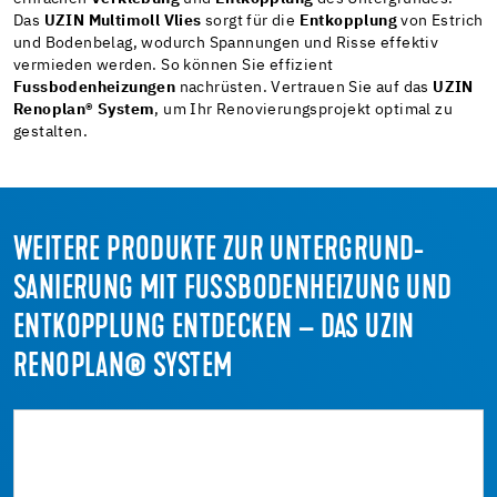
Das
UZIN Multimoll Vlies
sorgt für die
Entkopplung
von Estrich
und Bodenbelag, wodurch Spannungen und Risse effektiv
vermieden werden. So können Sie effizient
Fussbodenheizungen
nachrüsten. Vertrauen Sie auf das
UZIN
Renoplan® System
, um Ihr Renovierungsprojekt optimal zu
gestalten.
WEITERE PRODUKTE ZUR UNTERGRUND-
SANIERUNG MIT FUSSBODENHEIZUNG UND E
NTKOPPLUNG ENTDECKEN – DAS UZIN R
ENOPLAN® SYSTEM