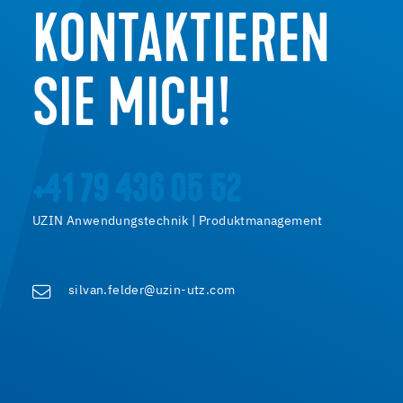
KONTAKTIEREN
SIE MICH!
+41 79 436 05 52
UZIN Anwendungstechnik | Produktmanagement
silvan.felder@uzin-utz.com