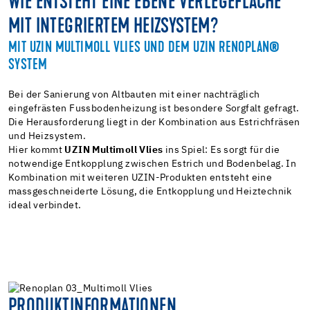
WIE ENTSTEHT EINE EBENE VERLEGEFLÄCHE
UZIN MULTIMOLL VLIES
MIT INTEGRIERTEM HEIZSYSTEM?
PRODUKTE ENTDECKEN
MIT UZIN MULTIMOLL VLIES UND DEM UZIN RENOPLAN®
SYSTEM
Bei der Sanierung von Altbauten mit einer nachträglich
eingefrästen Fussbodenheizung ist besondere Sorgfalt gefragt.
Die Herausforderung liegt in der Kombination aus Estrichfräsen
und Heizsystem.
Hier kommt
UZIN Multimoll Vlies
ins Spiel: Es sorgt für die
notwendige Entkopplung zwischen Estrich und Bodenbelag. In
Kombination mit weiteren UZIN-Produkten entsteht eine
massgeschneiderte Lösung, die Entkopplung und Heiztechnik
ideal verbindet.
PRODUKTINFORMATIONEN