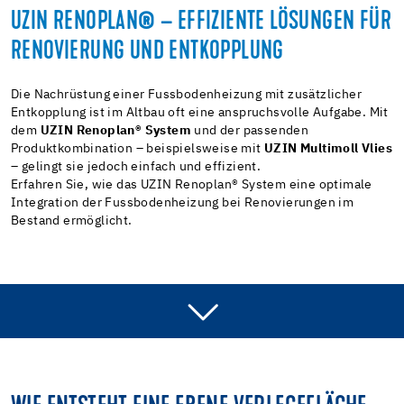
UZIN RENOPLAN® – EFFIZIENTE LÖSUNGEN FÜR
RENOVIERUNG UND ENTKOPPLUNG
Die Nachrüstung einer Fussbodenheizung mit zusätzlicher
Entkopplung ist im Altbau oft eine anspruchsvolle Aufgabe. Mit
dem
UZIN Renoplan® System
und der passenden
Produktkombination – beispielsweise mit
UZIN Multimoll Vlies
– gelingt sie jedoch einfach und effizient.
Erfahren Sie, wie das UZIN Renoplan® System eine optimale
Integration der Fussbodenheizung bei Renovierungen im
Bestand ermöglicht.
VIDEO ANSEHEN
SCHRITT FÜR SCHRITT ANLEITUNG