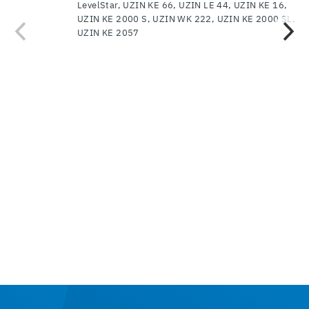
LevelStar, UZIN KE 66, UZIN LE 44, UZIN KE 16,
UZIN KE 2000 S, UZIN WK 222, UZIN KE 2000 SL,
UZIN KE 2057