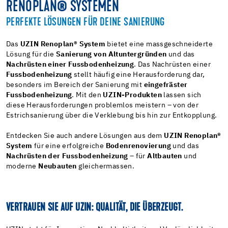
RENOPLAN® SYSTEMEN
PERFEKTE LÖSUNGEN FÜR DEINE SANIERUNG
Das
UZIN Renoplan® System
bietet eine massgeschneiderte
Lösung für die
Sanierung von Altuntergründen
und das
Nachrüsten einer Fussbodenheizung
. Das Nachrüsten einer
Fussbodenheizung
stellt häufig eine Herausforderung dar,
besonders im Bereich der Sanierung mit
eingefräster
Fussbodenheizung
. Mit den
UZIN-Produkten
lassen sich
diese Herausforderungen problemlos meistern – von der
Estrichsanierung über die Verklebung bis hin zur Entkopplung.
Entdecken Sie auch andere Lösungen aus dem
UZIN Renoplan®
System
für eine erfolgreiche
Bodenrenovierung
und das
Nachrüsten der Fussbodenheizung
– für
Altbauten
und
moderne
Neubauten
gleichermassen.
VERTRAUEN SIE AUF UZIN: QUALITÄT, DIE ÜBERZEUGT.