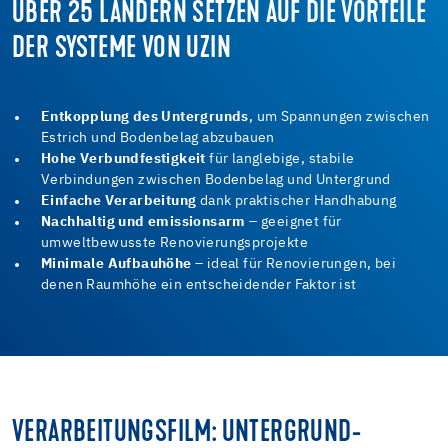
ÜBER 25 LÄNDERN SETZEN AUF DIE VORTEILE
DER SYSTEME VON UZIN
Entkopplung des Untergrunds
, um Spannungen zwischen
Estrich und Bodenbelag abzubauen
Hohe Verbundfestigkeit
für langlebige, stabile
Verbindungen zwischen Bodenbelag und Untergrund
Einfache Verarbeitung
dank praktischer Handhabung
Nachhaltig und emissionsarm
– geeignet für
umweltbewusste Renovierungsprojekte
Minimale Aufbauhöhe
– ideal für Renovierungen, bei
denen Raumhöhe ein entscheidender Faktor ist
VERARBEITUNGSFILM: UNTERGRUND-