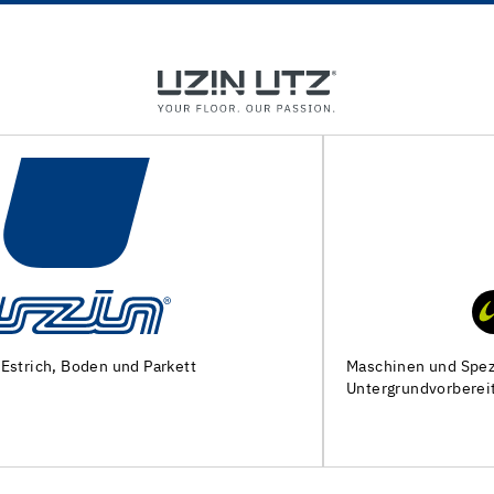
Maschinen und Spezialwerkzeuge zur
Untergrundvorbereitung und Verlegung von Bodenbelägen