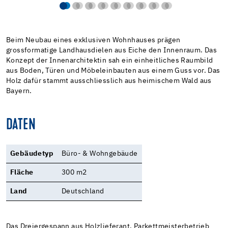
Beim Neubau eines exklusiven Wohnhauses prägen
grossformatige Landhausdielen aus Eiche den Innenraum. Das
Konzept der Innenarchitektin sah ein einheitliches Raumbild
aus Boden, Türen und Möbeleinbauten aus einem Guss vor. Das
Holz dafür stammt ausschliesslich aus heimischem Wald aus
Bayern.
DATEN
Gebäudetyp
Büro- & Wohngebäude
Fläche
300 m2
Land
Deutschland
Das Dreiergespann aus Holzlieferant, Parkettmeisterbetrieb