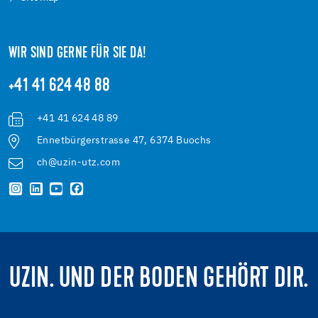
WIR SIND GERNE FÜR SIE DA!
+41 41 624 48 88
+41 41 624 48 89
Ennetbürgerstrasse 47, 6374 Buochs
ch@uzin-utz.com
UZIN. UND DER BODEN GEHÖRT DIR.