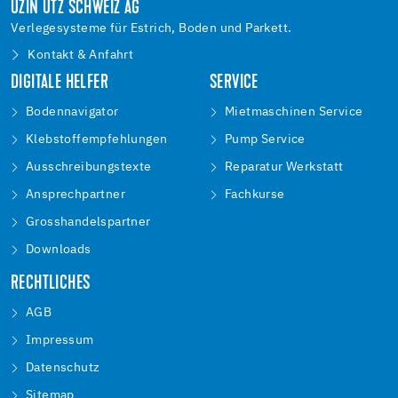
UZIN UTZ SCHWEIZ AG
Verlegesysteme für Estrich, Boden und Parkett.
Kontakt & Anfahrt
DIGITALE HELFER
SERVICE
Bodennavigator
Mietmaschinen Service
Klebstoffempfehlungen
Pump Service
Ausschreibungstexte
Reparatur Werkstatt
Ansprechpartner
Fachkurse
Grosshandelspartner
Downloads
RECHTLICHES
AGB
Impressum
Datenschutz
Sitemap