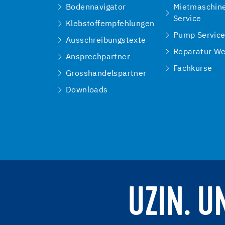
Bodennavigator
Mietmaschin
Service
Klebstoffempfehlungen
Pump Servic
Ausschreibungstexte
Reparatur We
Ansprechpartner
Fachkurse
Grosshandelspartner
Downloads
UZIN. U