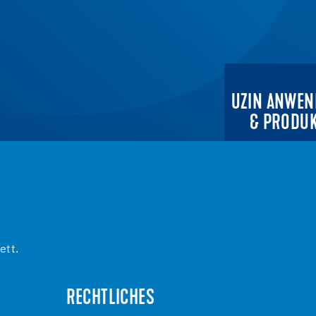
UZIN ANWEN
& PRODU
ett.
RECHTLICHES