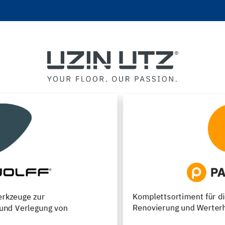
Komplettsortiment für die Neuverlegung,
Renovierung und Werterhaltung von Parkettfußböden