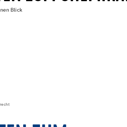
inen Blick
recht