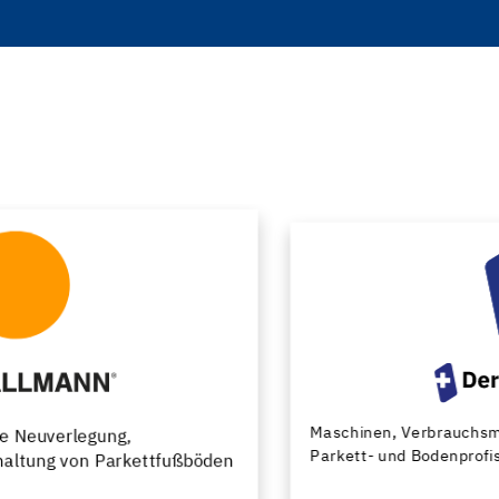
Maschinen, Verbrauchsmaterial und Werkzeuge für
Parkett- und Bodenprofis