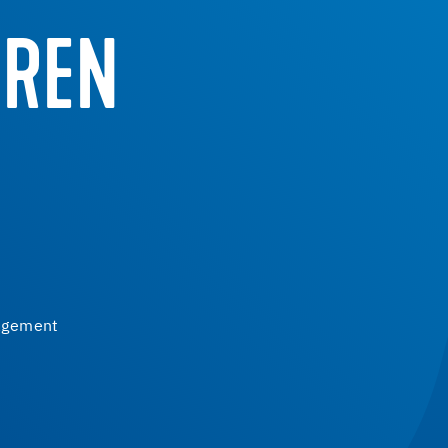
EREN
agement