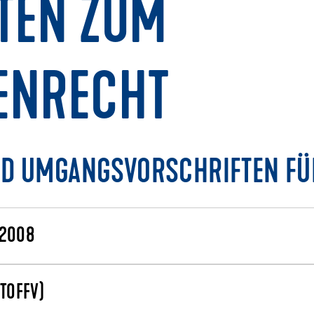
TEN ZUM
ENRECHT
D UMGANGSVORSCHRIFTEN FÜ
/2008
TOFFV)