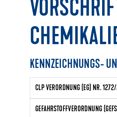
VORSCHRIF
CHEMIKALI
KENNZEICHNUNGS- UN
CLP VERORDNUNG (EG) NR. 1272
GEFAHRSTOFFVERORDNUNG (GEFS