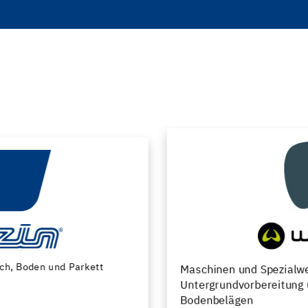
Maschinen und Spezialwerkzeuge zur
Untergrundvorbereitung und Verlegung von
Bodenbelägen