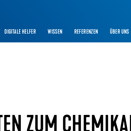
DIGITALE HELFER
WISSEN
REFERENZEN
ÜBER UNS
TEN ZUM CHEMIKA