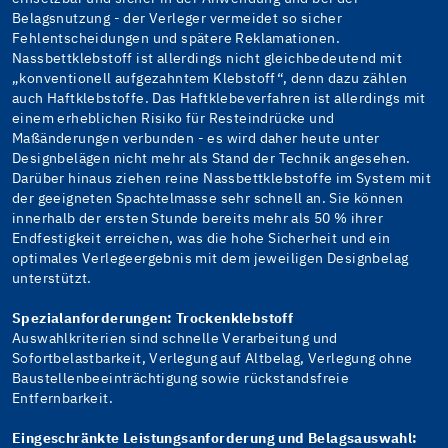
Belagsnutzung - der Verleger vermeidet so sicher
Fehlentscheidungen und spätere Reklamationen.
Nassbettklebstoff ist allerdings nicht gleichbedeutend mit
„konventionell aufgezahntem Klebstoff“, denn dazu zählen
auch Haftklebstoffe. Das Haftklebeverfahren ist allerdings mit
einem erheblichen Risiko für Resteindrücke und
Maßänderungen verbunden - es wird daher heute unter
Designbelägen nicht mehr als Stand der Technik angesehen.
Darüber hinaus ziehen reine Nassbettklebstoffe im System mit
der geeigneten Spachtelmasse sehr schnell an. Sie können
innerhalb der ersten Stunde bereits mehr als 50 % ihrer
Endfestigkeit erreichen, was die hohe Sicherheit und ein
optimales Verlegeergebnis mit dem jeweiligen Designbelag
unterstützt.
Spezialanforderungen: Trockenklebstoff
Auswahlkriterien sind schnelle Verarbeitung und
Sofortbelastbarkeit, Verlegung auf Altbelag, Verlegung ohne
Baustellenbeeinträchtigung sowie rückstandsfreie
Entfernbarkeit.
Eingeschränkte Leistungsanforderung und Belagsauswahl: