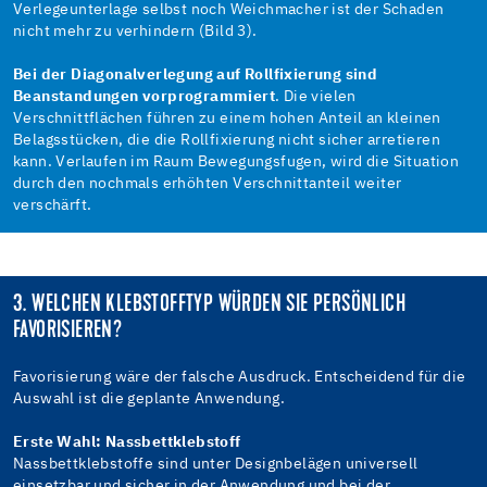
Verlegeunterlage selbst noch Weichmacher ist der Schaden
nicht mehr zu verhindern (Bild 3).
Bei der Diagonalverlegung auf Rollfixierung sind
Beanstandungen vorprogrammiert
. Die vielen
Verschnittflächen führen zu einem hohen Anteil an kleinen
Belagsstücken, die die Rollfixierung nicht sicher arretieren
kann. Verlaufen im Raum Bewegungsfugen, wird die Situation
durch den nochmals erhöhten Verschnittanteil weiter
verschärft.
3. WELCHEN KLEBSTOFFTYP WÜRDEN SIE PERSÖNLICH
FAVORISIEREN?
Favorisierung wäre der falsche Ausdruck. Entscheidend für die
Auswahl ist die geplante Anwendung.
Erste Wahl: Nassbettklebstoff
Nassbettklebstoffe sind unter Designbelägen universell
einsetzbar und sicher in der Anwendung und bei der