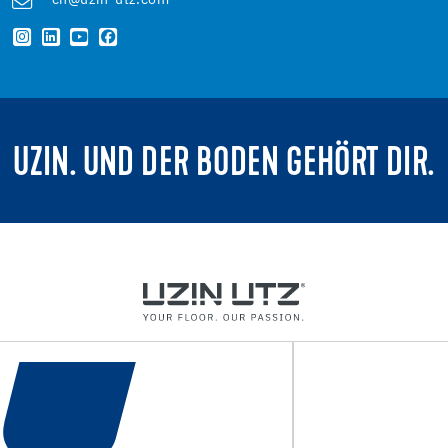
ch@uzin-utz.com
UZIN. UND DER BODEN GEHÖRT DIR.