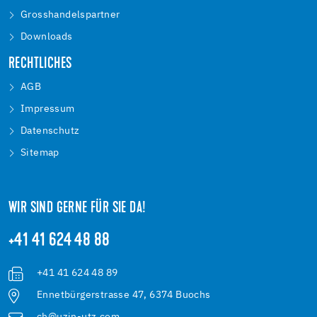
Grosshandelspartner
Downloads
RECHTLICHES
AGB
Impressum
Datenschutz
Sitemap
WIR SIND GERNE FÜR SIE DA!
+41 41 624 48 88
+41 41 624 48 89
Ennetbürgerstrasse 47, 6374 Buochs