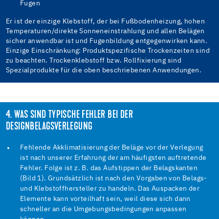
Fugen
Er ist der einzige Klebstoff, der bei Fußbodenheizung, hohen
Temperaturen/direkte Sonneneinstrahlung und allen Belägen
sicher anwendbar ist und Fugenbildung entgegenwirken kann.
Einzige Einschränkung: Produktspezifische Trockenzeiten sind
zu beachten. Trockenklebstoff bzw. Rollfixierung sind
Spezialprodukte für die oben beschriebenen Anwendungen.
4. WAS SIND TYPISCHE FEHLER BEI DER
DESIGNBELAGSVERLEGUNG
Fehlende Akklimatisierung der Beläge vor der Verlegung
ist nach unserer Erfahrung der am häufigsten auftretende
Fehler. Folge ist z. B. das Aufstippen der Belagskanten
(Bild 1). Grundsätzlich ist nach den Vorgaben von Belags-
und Klebstoffhersteller zu handeln. Das Auspacken der
Elemente kann vorteilhaft sein, weil diese sich dann
schneller an die Umgebungsbedingungen anpassen