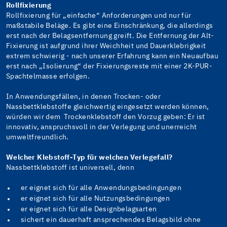
Rollfixierung
Rollfixierung für „einfache“ Anforderungen und nur für
maßstabile Beläge. Es gibt eine Einschränkung, die allerdings
erst nach der Belagsentfernung greift. Die Entfernung der Alt-
Fixierung ist aufgrund ihrer Weichheit und Dauerklebrigkeit
extrem schwierig - nach unserer Erfahrung kann ein Neuaufbau
erst nach „Isolierung“ der Fixierungsreste mit einer 2K-PUR-
Spachtelmasse erfolgen.
In Anwendungsfällen, in denen Trocken- oder
Nassbettklebstoffe gleichwertig eingesetzt werden können,
würden wir dem Trockenklebstoff den Vorzug geben: Er ist
innovativ, anspruchsvoll in der Verlegung und unerreicht
umweltfreundlich.
Welcher Klebstoff-Typ für welchen Verlegefall?
Nassbettklebstoff ist universell, denn
er eignet sich für alle Anwendungsbedingungen
er eignet sich für alle Nutzungsbedingungen
er eignet sich für alle Designbelagsarten
sichert ein dauerhaft ansprechendes Belagsbild ohne