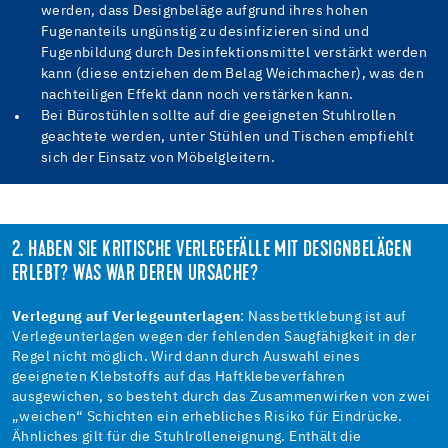
werden, dass Designbeläge aufgrund ihres hohen
Fugenanteils ungünstig zu desinfizieren sind und
Fugenbildung durch Desinfektionsmittel verstärkt werden
kann (diese entziehen dem Belag Weichmacher), was den
nachteiligen Effekt dann noch verstärken kann.
Bei Bürostühlen sollte auf die geeigneten Stuhlrollen
geachtete werden, unter Stühlen und Tischen empfiehlt
sich der Einsatz von Möbelgleitern.
2. HABEN SIE KRITISCHE VERLEGEFÄLLE MIT DESIGNBELÄGEN
ERLEBT? WAS WAR DEREN URSACHE?
Verlegung auf Verlegeunterlagen
: Nassbettklebung ist auf
Verlegeunterlagen wegen der fehlenden Saugfähigkeit in der
Regel nicht möglich. Wird dann durch Auswahl eines
geeigneten Klebstoffs auf das Haftklebeverfahren
ausgewichen, so besteht durch das Zusammenwirken von zwei
„weichen“ Schichten ein erhebliches Risiko für Eindrücke.
Ähnliches gilt für die Stuhlrolleneignung. Enthält die