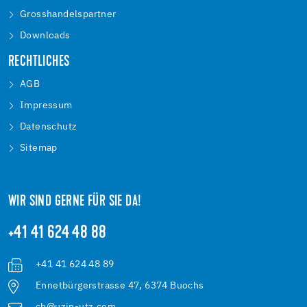
Grosshandelspartner
Downloads
RECHTLICHES
AGB
Impressum
Datenschutz
Sitemap
WIR SIND GERNE FÜR SIE DA!
+41 41 624 48 88
+41 41 624 48 89
Ennetbürgerstrasse 47, 6374 Buochs