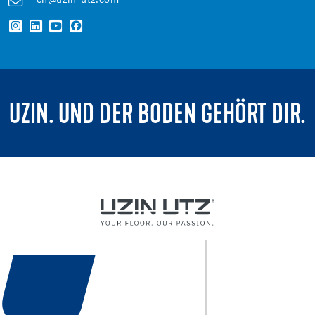
ch@uzin-utz.com
UZIN. UND DER BODEN GEHÖRT DIR.