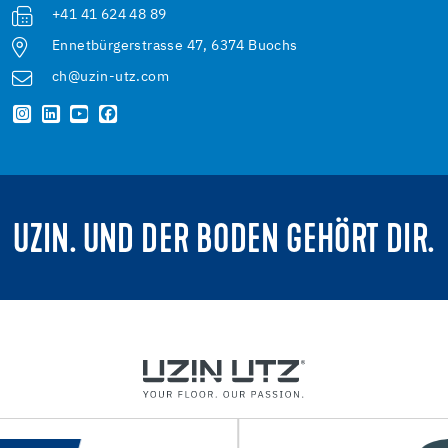
+41 41 624 48 89
Ennetbürgerstrasse 47, 6374 Buochs
ch@uzin-utz.com
UZIN. UND DER BODEN GEHÖRT DIR.