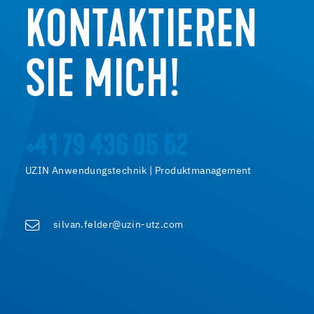
KONTAKTIEREN
SIE MICH!
+41 79 436 05 52
UZIN Anwendungstechnik | Produktmanagement
silvan.felder@uzin-utz.com