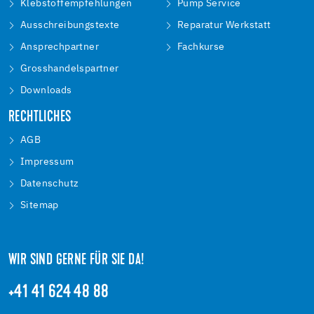
Klebstoffempfehlungen
Pump Service
Ausschreibungstexte
Reparatur Werkstatt
Ansprechpartner
Fachkurse
Grosshandelspartner
Downloads
RECHTLICHES
AGB
Impressum
Datenschutz
Sitemap
WIR SIND GERNE FÜR SIE DA!
+41 41 624 48 88