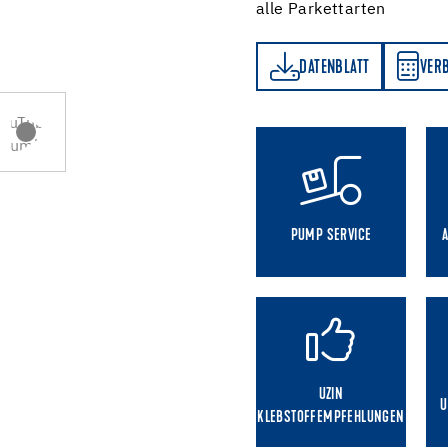
alle Parkettarten
DATENBLATT
VERBRAUCHSRECHNER
DATENBLATT
VER
PUMP SERVICE
UZIN
U
KLEBSTOFFEMPFEHLUNGEN