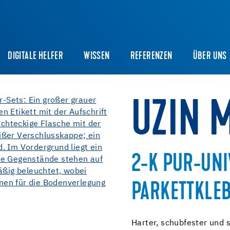
DIGITALE HELFER
WISSEN
REFERENZEN
ÜBER UNS
UZIN 
2-K PUR-UNI
PARKETTKLE
Harter, schubfester und 