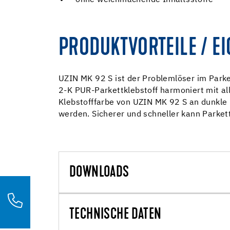
ohne weichmachende Inhaltsstoffe
PRODUKTVORTEILE / E
UZIN MK 92 S ist der Problemlöser im Parket
2-K PUR-Parkettklebstoff harmoniert mit al
Klebstofffarbe von UZIN MK 92 S an dunkle
werden. Sicherer und schneller kann Parkett
DOWNLOADS
TECHNISCHE DATEN