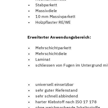
Stabparkett
Massivdiele
10 mm Massivparkett
Holzpflaster RE/WE
Erweiterter Anwendungsbereich:
Mehrschichtparkett
Mehrschichtdiele
Laminat
schliessen von Fugen im Untergrund m
universell einsetzbar
sehr guter Riefenstand
sehr schnell abbindend
harter Klebstoff nach ISO 17 178