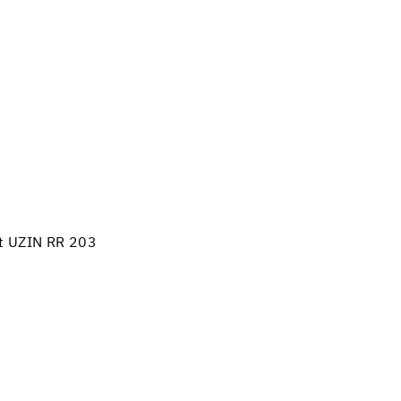
it UZIN RR 203