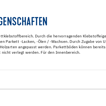
IGENSCHAFTEN
tklebstoffbereich. Durch die hervorragenden Klebstoffeigen
len Parkett -Lacken, -Ölen / -Wachsen. Durch Zugabe von 
 Holzarten angepasst werden. Parkettböden können bereits
 nicht verlegt werden. Für den Innenbereich.