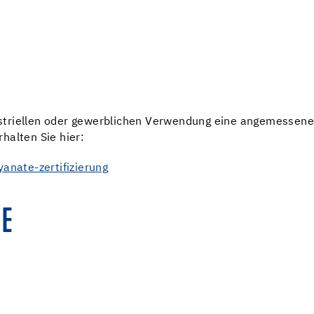
triellen oder gewerblichen Verwendung eine angemessene 
halten Sie hier:
anate-zertifizierung
E