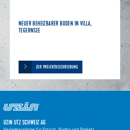
NEUER BEHEIZBARER BODEN IN VILLA,
TEGERNSEE
ZUR PROJEKTBESCHREIBUNG
UZIN UTZ SCHWEIZ AG
Verlegesysteme für Estrich, Boden und Parkett.