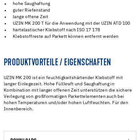
hohe Saughaftung
guter Riefenstand
lange offene Zeit
UZIN MK 200 T für die Anwendung mit der UZIN ATD 100
hartelastischer Klebstoff nach ISO 17 178
Klebstoffreste auf Parkett können entfernt werden
PRODUKTVORTEILE / EIGENSCHAFTEN
UZIN MK 200 ist ein feuchtigkeitshärtender Klebstoff mit
langer Einlegezeit. Hohe Füllkraft und Saughaftung in
Kombination mit langer offenen Zeit unterstützen die sichere
Verlegung von großformatigen Parkettelementen auch bei
hohen Temperaturen und/oder hohen Luftfeuchten. Für den
Innenbereich.