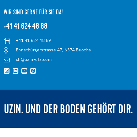
WIR SIND GERNE FÜR SIE DA!
+41 41 624 48 88
+41 41 624 48 89
Ennetbürgerstrasse 47, 6374 Buochs
ch@uzin-utz.com
UZIN. UND DER BODEN GEHÖRT DIR.