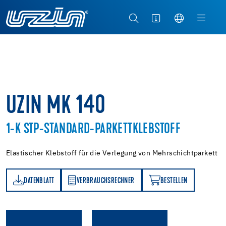
UZIN MK 140
1-K STP-STANDARD-PARKETTKLEBSTOFF
Elastischer Klebstoff für die Verlegung von Mehrschichtparkett
DATENBLATT
VERBRAUCHSRECHNER
BESTELLEN
TT
VERBRAUCHSRECHNER
BESTELLEN