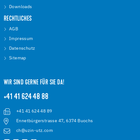
Downloads
RECHTLICHES
AGB
Impressum
Datenschutz
Sitemap
WIR SIND GERNE FÜR SIE DA!
+41 41 624 48 88
+41 41 624 48 89
Ennetbürgerstrasse 47, 6374 Buochs
ch@uzin-utz.com