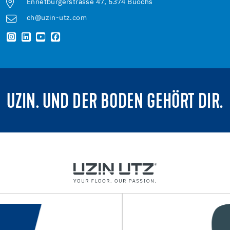
Ennetbürgerstrasse 47, 6374 Buochs
ch@uzin-utz.com
UZIN. UND DER BODEN GEHÖRT DIR.