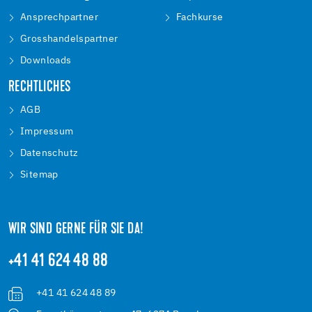
Ansprechpartner
Fachkurse
Grosshandelspartner
Downloads
RECHTLICHES
AGB
Impressum
Datenschutz
Sitemap
WIR SIND GERNE FÜR SIE DA!
+41 41 624 48 88
+41 41 624 48 89