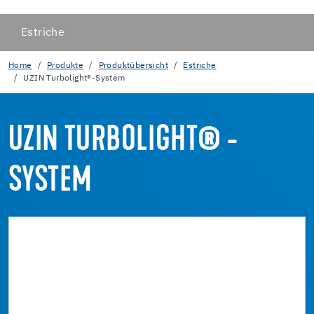
Estriche
Home
Produkte
Produktübersicht
Estriche
UZIN Turbolight®-System
UZIN TURBOLIGHT® -
SYSTEM