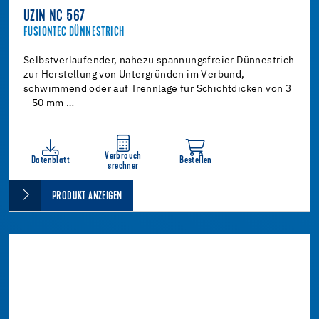
UZIN NC 567
FUSIONTEC DÜNNESTRICH
Selbstverlaufender, nahezu spannungsfreier Dünnestrich
zur Herstellung von Untergründen im Verbund,
schwimmend oder auf Trennlage für Schichtdicken von 3
– 50 mm …
Verbrauch
Datenblatt
Bestellen
srechner
PRODUKT ANZEIGEN