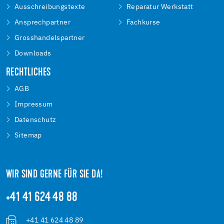
Ausschreibungstexte
Reparatur Werkstatt
Ansprechpartner
Fachkurse
Grosshandelspartner
Downloads
RECHTLICHES
AGB
Impressum
Datenschutz
Sitemap
WIR SIND GERNE FÜR SIE DA!
+41 41 624 48 88
+41 41 624 48 89