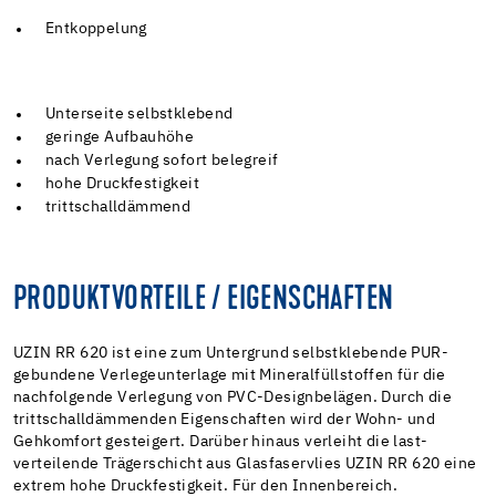
Entkoppelung
Unterseite selbstklebend
geringe Aufbauhöhe
nach Verlegung sofort belegreif
hohe Druckfestigkeit
trittschalldämmend
PRODUKTVORTEILE / EIGENSCHAFTEN
UZIN RR 620 ist eine zum Untergrund selbstklebende PUR-
gebundene Verlegeunterlage mit Mineralfüllstoffen für die
nachfolgende Verlegung von PVC-Designbelägen. Durch die
trittschalldämmenden Eigenschaften wird der Wohn- und
Gehkomfort gesteigert. Darüber hinaus verleiht die last-
verteilende Trägerschicht aus Glasfaservlies UZIN RR 620 eine
extrem hohe Druckfestigkeit. Für den Innenbereich.