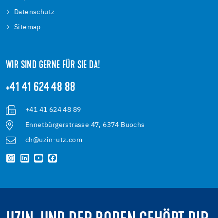
Datenschutz
Sitemap
WIR SIND GERNE FÜR SIE DA!
+41 41 624 48 88
+41 41 624 48 89
Ennetbürgerstrasse 47, 6374 Buochs
ch@uzin-utz.com