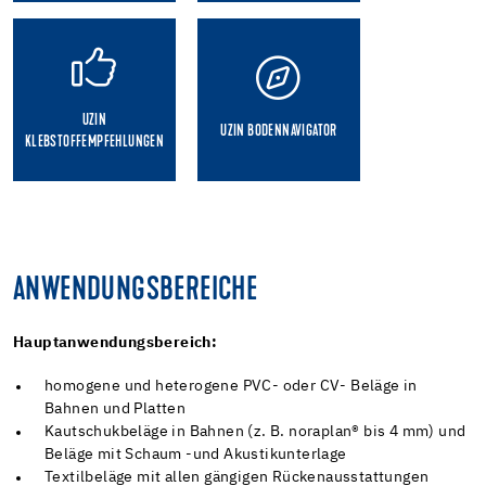
UZIN
UZIN BODENNAVIGATOR
KLEBSTOFFEMPFEHLUNGEN
ANWENDUNGSBEREICHE
Hauptanwendungsbereich:
homogene und heterogene PVC- oder CV- Beläge in
Bahnen und Platten
Kautschukbeläge in Bahnen (z. B. noraplan® bis 4 mm) und
Beläge mit Schaum -und Akustikunterlage
Textilbeläge mit allen gängigen Rückenausstattungen