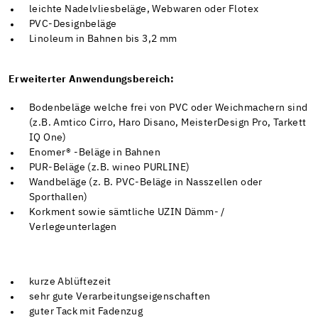
leichte Nadelvliesbeläge, Webwaren oder Flotex
PVC-Designbeläge
Linoleum in Bahnen bis 3,2 mm
Erweiterter Anwendungsbereich:
Bodenbeläge welche frei von PVC oder Weichmachern sind
(z.B. Amtico Cirro, Haro Disano, MeisterDesign Pro, Tarkett
IQ One)
Enomer® -Beläge in Bahnen
PUR-Beläge (z.B. wineo PURLINE)
Wandbeläge (z. B. PVC-Beläge in Nasszellen oder
Sporthallen)
Korkment sowie sämtliche UZIN Dämm- /
Verlegeunterlagen
kurze Ablüftezeit
sehr gute Verarbeitungseigenschaften
guter Tack mit Fadenzug