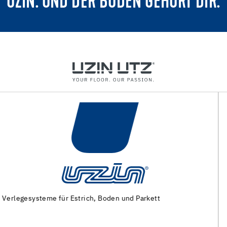
UZIN. UND DER BODEN GEHÖRT DIR.
Maschinen und Spezialwerkzeuge zur
Untergrundvorbereitung und Verlegung von Bodenbelägen