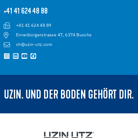
+41 41 624 48 88
+41 41 624 48 89
Ennetbürgerstrasse 47, 6374 Buochs
ch@uzin-utz.com
UZIN. UND DER BODEN GEHÖRT DIR.