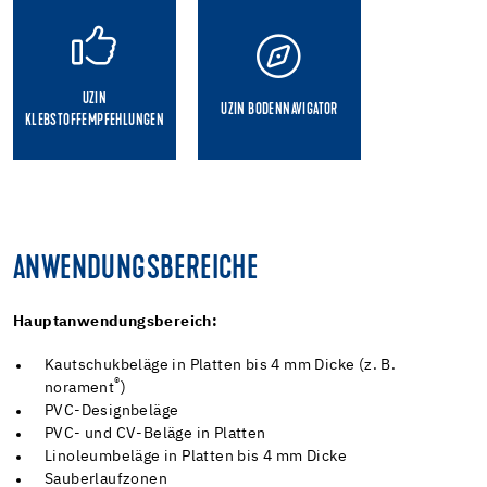
UZIN
UZIN BODENNAVIGATOR
KLEBSTOFFEMPFEHLUNGEN
ANWENDUNGSBEREICHE
Hauptanwendungsbereich:
Kautschukbeläge in Platten bis 4 mm Dicke (z. B.
®
norament
)
PVC-Designbeläge
PVC- und CV-Beläge in Platten
Linoleumbeläge in Platten bis 4 mm Dicke
Sauberlaufzonen