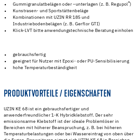
®
Gummigranulatbelägen oder –unterlagen (z. B. Regupol
)
Kunstrasen- und Sportstättenbeläge
Kombinationen mit UZIN RR 185 und
Industriebodenbelägen (z. B. Gerflor GTI)
Klick-LVT bitte anwendungstechnische Beratung einholen
gebrauchsfertig
geeignet für Nutzer mit Epoxi- oder PU-Sensibilisierung
hohe Temperaturbeständigkeit
PRODUKTVORTEILE / EIGENSCHAFTEN
UZIN KE 68 ist ein gebrauchsfertiger und
anwenderfreundlicher 1-K Hybridklebstoff. Der sehr
emissionsarme Klebstoff ist der ideale Problemlöser in
Bereichen mit höherer Beanspruchung, z. B. bei höheren
Temperaturbelastungen oder bei Wassereintrag von oben über