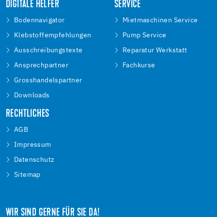
DIGITALE HELFER
SERVICE
Bodennavigator
Mietmaschinen Service
Klebstoffempfehlungen
Pump Service
Ausschreibungstexte
Reparatur Werkstatt
Ansprechpartner
Fachkurse
Grosshandelspartner
Downloads
RECHTLICHES
AGB
Impressum
Datenschutz
Sitemap
WIR SIND GERNE FÜR SIE DA!