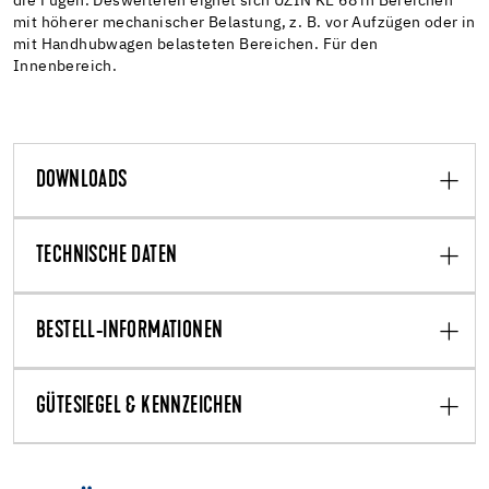
die Fugen. Desweiteren eignet sich UZIN KE 68 in Bereichen
mit höherer mechanischer Belastung, z. B. vor Aufzügen oder in
mit Handhubwagen belasteten Bereichen. Für den
Innenbereich.
DOWNLOADS
TECHNISCHE DATEN
BESTELL-INFORMATIONEN
GÜTESIEGEL & KENNZEICHEN