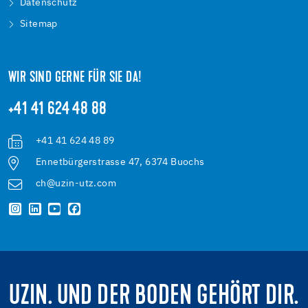
Datenschutz
Sitemap
WIR SIND GERNE FÜR SIE DA!
+41 41 624 48 88
+41 41 624 48 89
Ennetbürgerstrasse 47, 6374 Buochs
ch@uzin-utz.com
UZIN. UND DER BODEN GEHÖRT DIR.