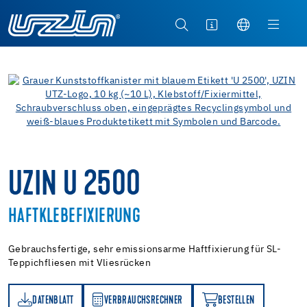
UZIN U 2500
HAFTKLEBEFIXIERUNG
Gebrauchsfertige, sehr emissionsarme Haftfixierung für SL-
Teppichfliesen mit Vliesrücken
DATENBLATT
VERBRAUCHSRECHNER
BESTELLEN
TT
VERBRAUCHSRECHNER
BESTELLEN