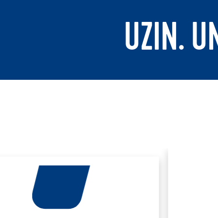
UZIN. U