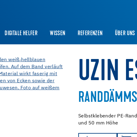
DIGITALE HELFER
WISSEN
REFERENZEN
ÜBER UNS
UZIN 
RANDDÄMMS
Selbstklebender PE-Rand
und 50 mm Höhe