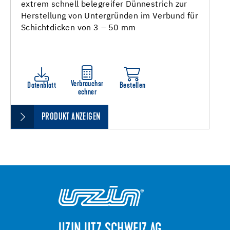
extrem schnell belegreifer Dünnestrich zur
Herstellung von Untergründen im Verbund für
Schichtdicken von 3 – 50 mm
Verbrauchsr
Datenblatt
Bestellen
echner
PRODUKT ANZEIGEN
UZIN UTZ SCHWEIZ AG