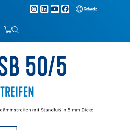
Schweiz
ESB 50/5
TREIFEN
dämmstreifen mit Standfuß in 5 mm Dicke