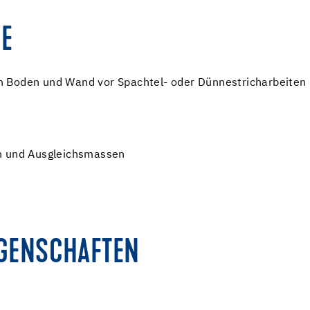
E
n Boden und Wand vor Spachtel- oder Dünnestricharbeiten
en und Ausgleichsmassen
IGENSCHAFTEN