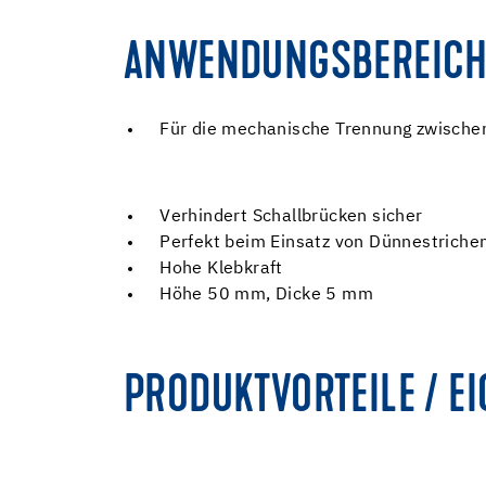
ANWENDUNGSBEREICH
Für die mechanische Trennung zwische
Verhindert Schallbrücken sicher
Perfekt beim Einsatz von Dünnestrich
Hohe Klebkraft
Höhe 50 mm, Dicke 5 mm
PRODUKTVORTEILE / E