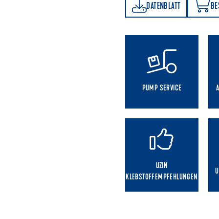
DATENBLATT
BESTELLEN
DATENBLATT
BE
PUMP SERVICE
UZIN
U
KLEBSTOFFEMPFEHLUNGEN