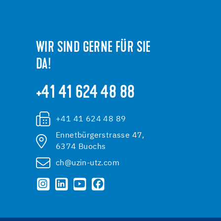
WIR SIND GERNE FÜR SIE
DA!
+41 41 624 48 88
+41 41 624 48 89
Ennetbürgerstrasse 47,
6374 Buochs
ch@uzin-utz.com