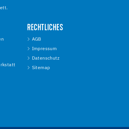
ett.
RECHTLICHES
en
AGB
Impressum
e
Datenschutz
rkstatt
Sitemap