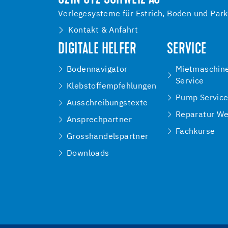
Verlegesysteme für Estrich, Boden und Park
Kontakt & Anfahrt
DIGITALE HELFER
SERVICE
Bodennavigator
Mietmaschin
Service
Klebstoffempfehlungen
Pump Servic
Ausschreibungstexte
Reparatur We
Ansprechpartner
Fachkurse
Grosshandelspartner
Downloads