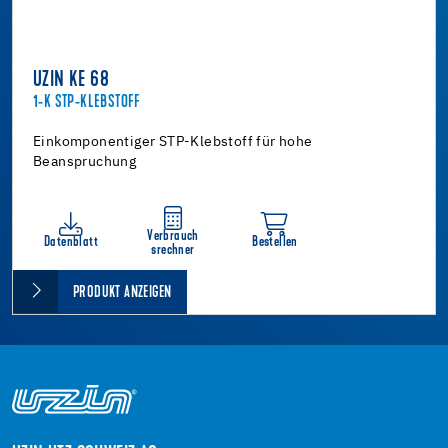
UZIN KE 68
1-K STP-KLEBSTOFF
Einkomponentiger STP-Klebstoff für hohe
Beanspruchung
Verbrauch
Datenblatt
Bestellen
srechner
PRODUKT ANZEIGEN