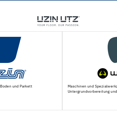
Maschinen und Spezialwerkzeuge zur
Untergrundvorbereitung und Verlegung von Bodenbelägen