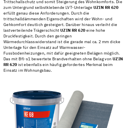
Trittschallschutz und somit Steigerung des Wohnkomforts. Die
zum Untergrund selbstklebende LVT-Unterlage
UZIN RR 620
erfüllt genau diese Anforderungen. Durch die
trittschalldämmenden Eigenschaften wird der Wohn- und
Gehkomfort deutlich gesteigert. Darüber hinaus verleiht die
lastverteilende Trägerschicht
UZIN RR 620
eine hohe
Druckfestigkeit. Durch den geringen
Wärmedurchlasswiderstand ist die gerade mal ca. 2 mm dicke
Unterlage für den Einsatz auf Warmwasser-
Fussbodenheizungen, mit dafür geeigneten Belägen möglich.
Das mit Bfl-s1 bewertete Brandverhalten ohne Belag von
UZIN
RR 620
ist ebenfalls ein häufig gefordertes Merkmal beim
Einsatz im Wohnungsbau.