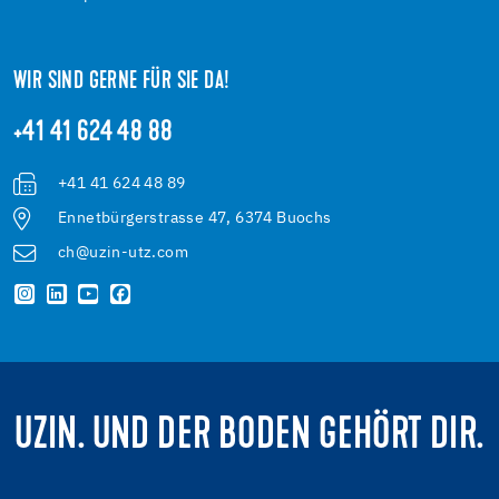
WIR SIND GERNE FÜR SIE DA!
+41 41 624 48 88
+41 41 624 48 89
Ennetbürgerstrasse 47, 6374 Buochs
ch@uzin-utz.com
UZIN. UND DER BODEN GEHÖRT DIR.