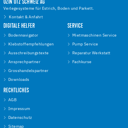
UZIN UTZ SCHWEIZ AG
Verlegesysteme für Estrich, Boden und Parkett.
Kontakt & Anfahrt
DIGITALE HELFER
SERVICE
Bodennavigator
Mietmaschinen Service
Klebstoffempfehlungen
Pump Service
Ausschreibungstexte
Reparatur Werkstatt
Ansprechpartner
Fachkurse
Grosshandelspartner
Downloads
RECHTLICHES
AGB
Impressum
Datenschutz
Sitemap