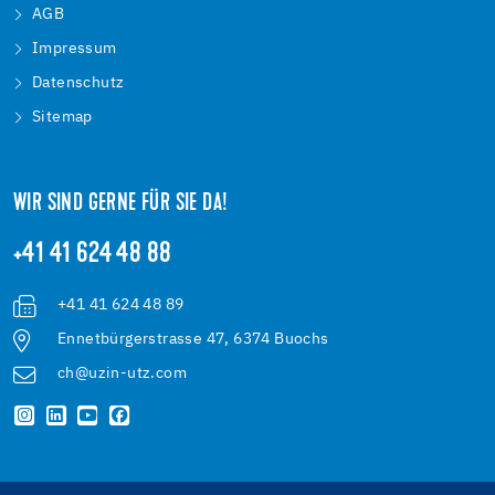
AGB
Impressum
Datenschutz
Sitemap
WIR SIND GERNE FÜR SIE DA!
+41 41 624 48 88
+41 41 624 48 89
Ennetbürgerstrasse 47, 6374 Buochs
ch@uzin-utz.com