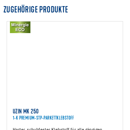
ZUGEHÖRIGE PRODUKTE
UZIN MK 250
1-K PREMIUM-STP-PARKETTKLEBSTOFF
Harter, schubfester Klebstoff für alle gängigen