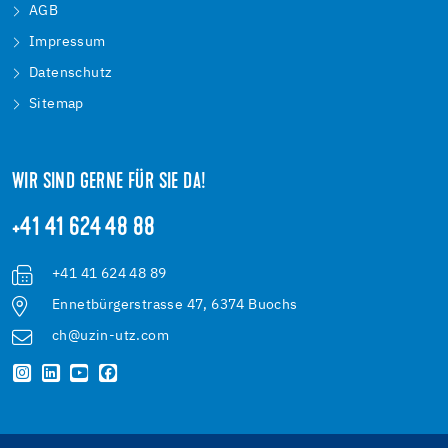
AGB
Impressum
Datenschutz
Sitemap
WIR SIND GERNE FÜR SIE DA!
+41 41 624 48 88
+41 41 624 48 89
Ennetbürgerstrasse 47, 6374 Buochs
ch@uzin-utz.com