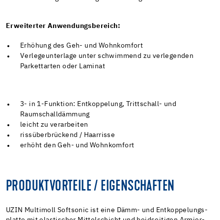
Erweiterter Anwendungsbereich:
Erhöhung des Geh- und Wohnkomfort
Verlegeunterlage unter schwimmend zu verlegenden
Parkettarten oder Laminat
3- in 1-Funktion: Entkoppelung, Trittschall- und
Raumschalldämmung
leicht zu verarbeiten
rissüberbrückend / Haarrisse
erhöht den Geh- und Wohnkomfort
PRODUKTVORTEILE / EIGENSCHAFTEN
UZIN Multimoll Softsonic ist eine Dämm- und Entkoppelungs-
platte mit elastischer Mittelschicht und beidseitigen Armier-