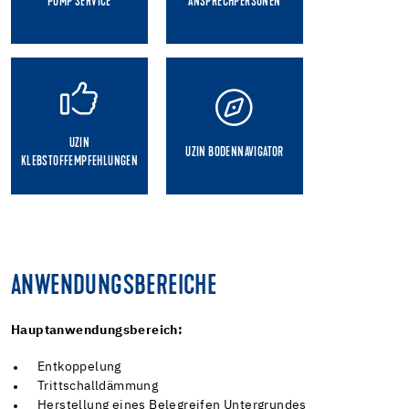
PUMP SERVICE
ANSPRECHPERSONEN
UZIN
UZIN BODENNAVIGATOR
KLEBSTOFFEMPFEHLUNGEN
ANWENDUNGSBEREICHE
Hauptanwendungsbereich:
Entkoppelung
Trittschalldämmung
Herstellung eines Belegreifen Untergrundes