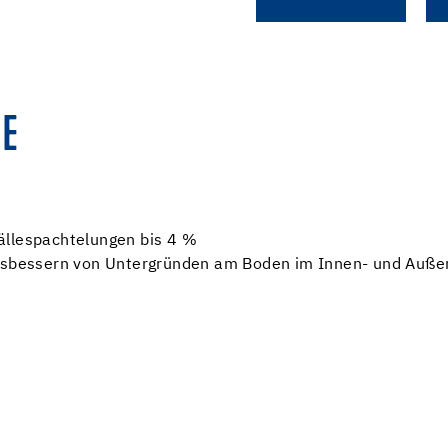
E
ällespachtelungen bis 4 %
Ausbessern von Untergründen am Boden im Innen- und Auße