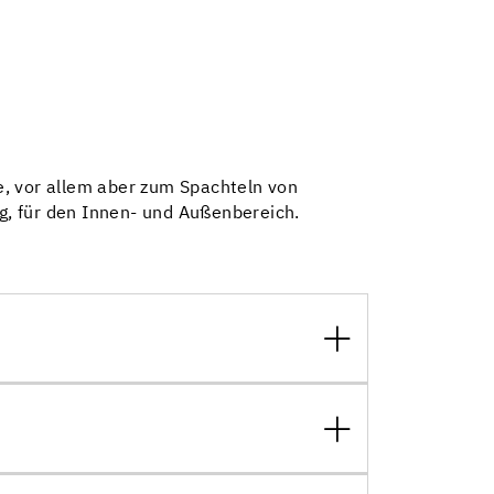
e, vor allem aber zum Spachteln von
g, für den Innen- und Außenbereich.