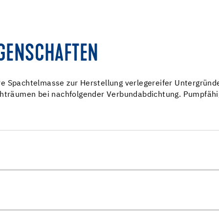
IGENSCHAFTEN
e Spachtelmasse zur Herstellung verlegereifer Untergründ
uchträumen bei nachfolgender Verbundabdichtung. Pumpfähi