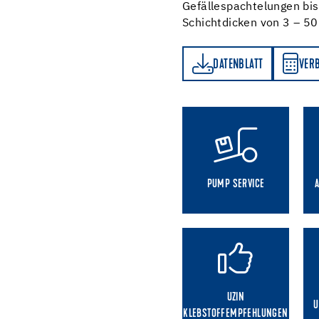
Gefällespachtelungen bi
Schichtdicken von 3 – 5
DATENBLATT
VERBRAUCHSRECHNER
DATENBLATT
VER
PUMP SERVICE
UZIN
U
KLEBSTOFFEMPFEHLUNGEN