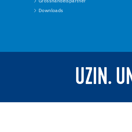
Grosshandelspartner
Downloads
UZIN. U