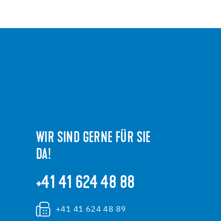
WIR SIND GERNE FÜR SIE
DA!
+41 41 624 48 88
+41 41 624 48 89