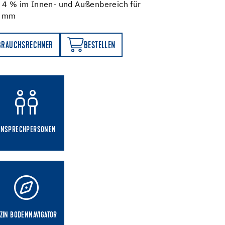
s 4 % im Innen- und Außenbereich für
0 mm
BESTELLEN
BRAUCHSRECHNER
BESTELLEN
ANSPRECHPERSONEN
ZIN BODENNAVIGATOR