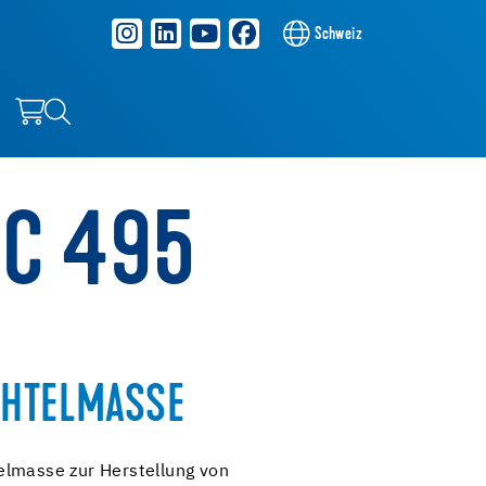
Schweiz
NC 495
CHTELMASSE
elmasse zur Herstellung von