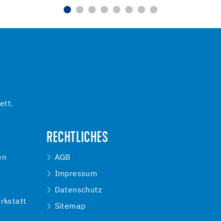
ett.
RECHTLICHES
en
AGB
Impressum
e
Datenschutz
rkstatt
Sitemap