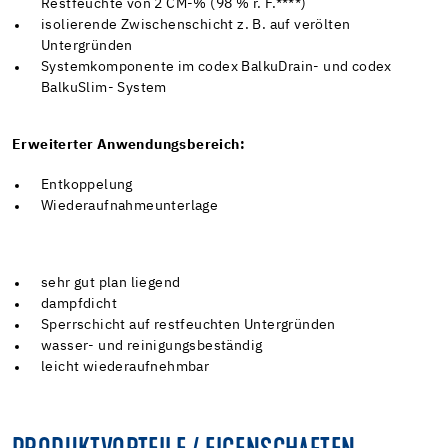
Restfeuchte von 2 CM-% (98 % r. F.****)
isolierende Zwischenschicht z. B. auf verölten
Untergründen
Systemkomponente im codex BalkuDrain- und codex
BalkuSlim- System
Erweiterter Anwendungsbereich:
Entkoppelung
Wiederaufnahmeunterlage
sehr gut plan liegend
dampfdicht
Sperrschicht auf restfeuchten Untergründen
wasser- und reinigungsbeständig
leicht wiederaufnehmbar