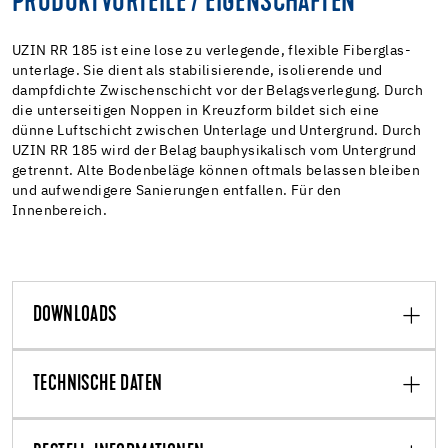
PRODUKTVORTEILE / EIGENSCHAFTEN
UZIN RR 185 ist eine lose zu verlegende, flexible Fiberglas-
unterlage. Sie dient als stabilisierende, isolierende und
dampfdichte Zwischenschicht vor der Belagsverlegung. Durch
die unterseitigen Noppen in Kreuzform bildet sich eine
dünne Luftschicht zwischen Unterlage und Untergrund. Durch
UZIN RR 185 wird der Belag bauphysikalisch vom Untergrund
getrennt. Alte Bodenbeläge können oftmals belassen bleiben
und aufwendigere Sanierungen entfallen. Für den
Innenbereich.
DOWNLOADS
TECHNISCHE DATEN