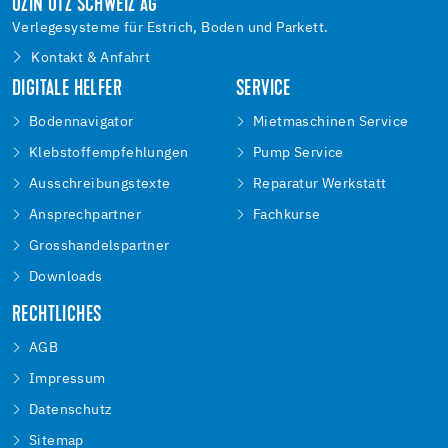
UZIN UTZ SCHWEIZ AG
Verlegesysteme für Estrich, Boden und Parkett.
Kontakt & Anfahrt
DIGITALE HELFER
SERVICE
Bodennavigator
Mietmaschinen Service
Klebstoffempfehlungen
Pump Service
Ausschreibungstexte
Reparatur Werkstatt
Ansprechpartner
Fachkurse
Grosshandelspartner
Downloads
RECHTLICHES
AGB
Impressum
Datenschutz
Sitemap