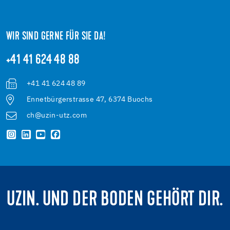
WIR SIND GERNE FÜR SIE DA!
+41 41 624 48 88
+41 41 624 48 89
Ennetbürgerstrasse 47, 6374 Buochs
ch@uzin-utz.com
UZIN. UND DER BODEN GEHÖRT DIR.