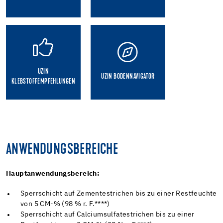
UZIN
UZIN BODENNAVIGATOR
KLEBSTOFFEMPFEHLUNGEN
ANWENDUNGSBEREICHE
Hauptanwendungsbereich:
Sperrschicht auf Zementestrichen bis zu einer Restfeuchte
von 5 CM-% (98 % r. F.****)
Sperrschicht auf Calciumsulfatestrichen bis zu einer