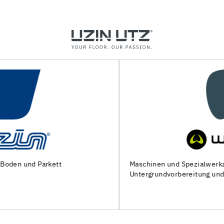
Maschinen und Spezialwerkzeuge zur
Untergrundvorbereitung und Verlegung von Bodenbelägen