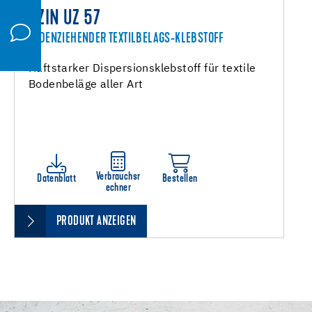
UZIN UZ 57
FADENZIEHENDER TEXTILBELAGS-KLEBSTOFF
Haftstarker Dispersionsklebstoff für textile
Bodenbeläge aller Art
Verbrauchsr
Datenblatt
Bestellen
echner
PRODUKT ANZEIGEN