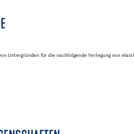
E
 von Untergründen für die nachfolgende Verlegung von elas