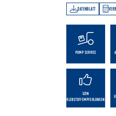
DATENBLATT
VERBRAUCHSRECHNER
DATENBLATT
VER
PUMP SERVICE
UZIN
U
KLEBSTOFFEMPFEHLUNGEN