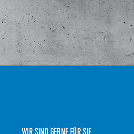
WIR SIND GERNE FÜR SIE