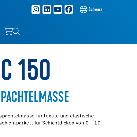
Schweiz
NC 150
SPACHTELMASSE
pachtelmasse für textile und elastische
chichtparkett für Schichtdicken von 0 – 10