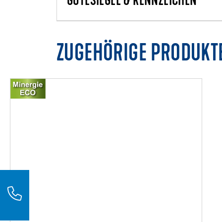
GÜTESIEGEL & KENNZEICHEN
ZUGEHÖRIGE PRODUKT