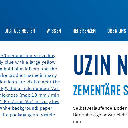
DIGITALE HELFER
WISSEN
REFERENZEN
ÜBER UNS
UZIN 
ZEMENTÄRE 
Selbstverlaufende Bodens
Bodenbeläge sowie Mehrs
mm