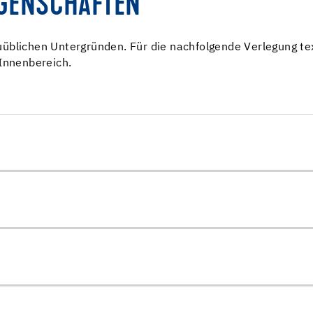
IGENSCHAFTEN
üblichen Untergründen. Für die nachfolgende Verlegung te
 Innenbereich.