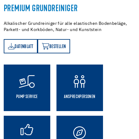
PREMIUM GRUNDREINIGER
Alkalischer Grundreiniger für alle elastischen Bodenbeläge,
Parkett- und Korkböden, Natur- und Kunststein
DATENBLATT
BESTELLEN
TT
BESTELLEN
PUMP SERVICE
ANSPRECHPERSONEN