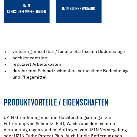
UZIN
UZIN BODENNAVIGATOR
KLEBSTOFFEMPFEHLUNGEN
vielseitig einsetzbar / für alle elastischen Bodenbeläge
hochkonzentriert
reduziert Arbeitskosten
durchtrennt Schmutzschichten, vorhandene Bodenbeläge
und Pflegemittel
PRODUKTVORTEILE / EIGENSCHAFTEN
UZIN Grundreiniger ist ein Hochleistungsreiniger zur
Entfernung von Schmutz, Fett, Wachs und den meisten
Verunreinigungen vor dem Auftragen von UZIN Versiegelung
oder UZIN Turbo Protect Plus. Auch für die Entfernung von