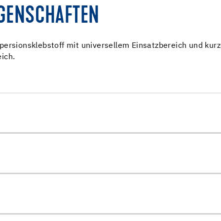
IGENSCHAFTEN
ersionsklebstoff mit universellem Einsatzbereich und kurz
ich.