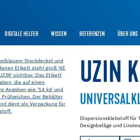
DIGITALE HELFER
WISSEN
REFERENZEN
ÜBER UNS
UZIN 
UNIVERSALK
Dispersionsklebstoff für
Designbeläge und Linole