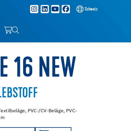
Schweiz
KE 16 NEW
LEBSTOFF
 Textilbeläge, PVC-/CV-Beläge, PVC-
um