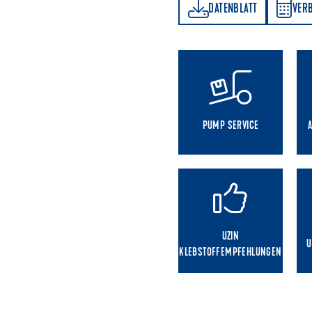
DATENBLATT
VERBRAUCHSRECHNER
DATENBLATT
VER
PUMP SERVICE
UZIN
U
KLEBSTOFFEMPFEHLUNGEN