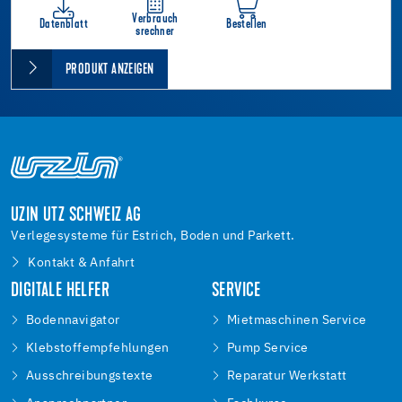
Verbrauch
Datenblatt
Bestellen
srechner
PRODUKT ANZEIGEN
UZIN UTZ SCHWEIZ AG
Verlegesysteme für Estrich, Boden und Parkett.
Kontakt & Anfahrt
DIGITALE HELFER
SERVICE
Bodennavigator
Mietmaschinen Service
Klebstoffempfehlungen
Pump Service
Ausschreibungstexte
Reparatur Werkstatt