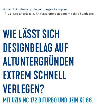
Home
Produkte
Anwendungen Renoplan
23_Designbeläge auf Altuntergründen extrem schnell verlegen
WIE LÄSST SICH
DESIGNBELAG AUF
ALTUNTERGRÜNDEN
EXTREM SCHNELL
VERLEGEN?
MIT UZIN NC 172 BITURBO UND UZIN KE 66.