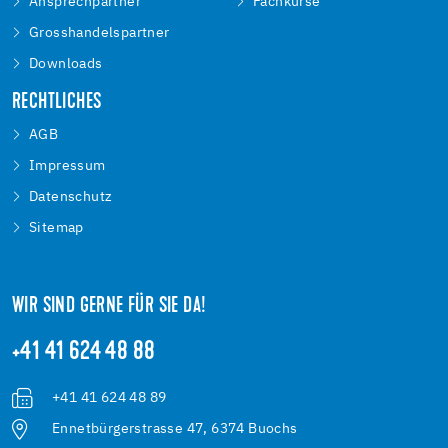
Ansprechpartner
Fachkurse
Grosshandelspartner
Downloads
RECHTLICHES
AGB
Impressum
Datenschutz
Sitemap
WIR SIND GERNE FÜR SIE DA!
+41 41 624 48 88
+41 41 624 48 89
Ennetbürgerstrasse 47, 6374 Buochs