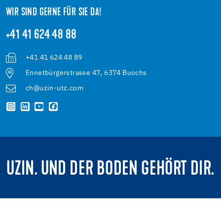
WIR SIND GERNE FÜR SIE DA!
+41 41 624 48 88
+41 41 624 48 89
Ennetbürgerstrasse 47, 6374 Buochs
ch@uzin-utz.com
UZIN. UND DER BODEN GEHÖRT DIR.