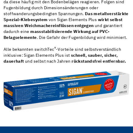
da diese häufig mit den Bodenbelägen reagieren. Folgen sind
Fugenbildung durch Dimesionsänderungen oder
stoffwanderungsbedingten Spannungen.
Das metallverstärkte
Spezial-Klebesystem
von Sigan Elements Plus
wirkt selbst
massiven Weichmachereinflüssen entgegen
und garantiert
dadurch eine
massstabilisierende Wirkung auf PVC-
Belagselemente
. Die Gefahr der Fugenbildung wird minimiert.
®
Alle bekannten switchTec
-Vorteile sind selbstverständlich
inklusive: Sigan Elements Plus ist
schnell, sauber, sicher,
dauerhaft
und selbst nach Jahren
rückstandsfrei entfernbar.