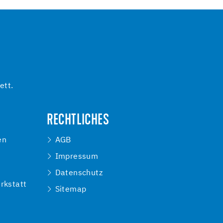
ett.
RECHTLICHES
en
AGB
Impressum
e
Datenschutz
rkstatt
Sitemap