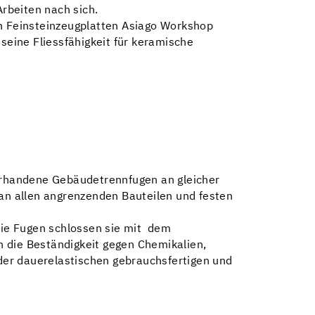
Arbeiten nach sich.
en Feinsteinzeugplatten Asiago Workshop
 seine Fliessfähigkeit für keramische
orhandene Gebäudetrennfugen an gleicher
 an allen angrenzenden Bauteilen und festen
Die Fugen schlossen sie mit dem
n die Beständigkeit gegen Chemikalien,
der dauerelastischen gebrauchsfertigen und