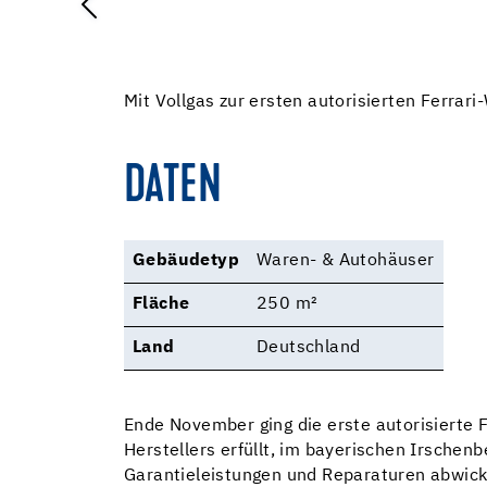
Mit Vollgas zur ersten autorisierten Ferrar
DATEN
Gebäudetyp
Waren- & Autohäuser
Fläche
250 m²
Land
Deutschland
Ende November ging die erste autorisierte 
Herstellers erfüllt, im bayerischen Irschen
Garantieleistungen und Reparaturen abwicke