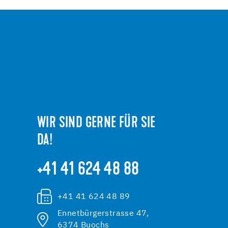
WIR SIND GERNE FÜR SIE
DA!
+41 41 624 48 88
+41 41 624 48 89
Ennetbürgerstrasse 47,
6374 Buochs