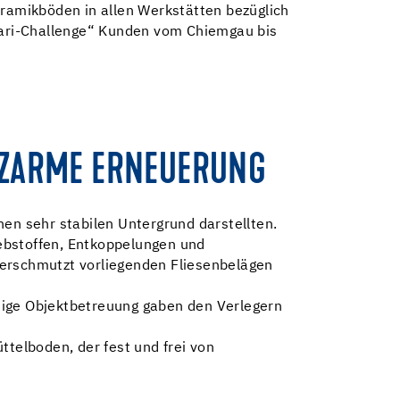
ramikböden in allen Werkstätten bezüglich
rrari-Challenge“ Kunden vom Chiemgau bis
UTZARME ERNEUERUNG
nen sehr stabilen Untergrund darstellten.
ebstoffen, Entkoppelungen und
verschmutzt vorliegenden Fliesenbelägen
dige Objektbetreuung gaben den Verlegern
ttelboden, der fest und frei von