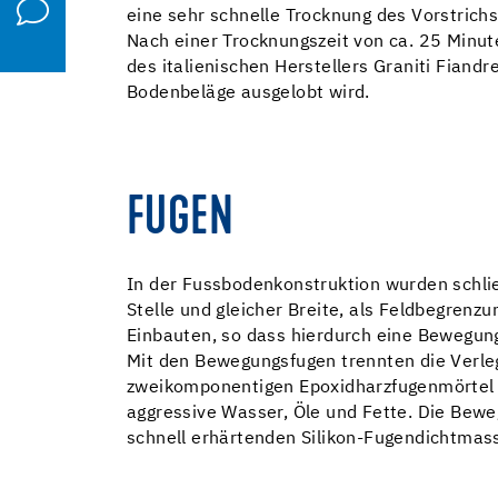
eine sehr schnelle Trocknung des Vorstrichs
Nach einer Trocknungszeit von ca. 25 Minut
des italienischen Herstellers Graniti Fiand
Bodenbeläge ausgelobt wird.
FUGEN
In der Fussbodenkonstruktion wurden schl
Stelle und gleicher Breite, als Feldbegren
Einbauten, so dass hierdurch eine Bewegu
Mit den Bewegungsfugen trennten die Verle
zweikomponentigen Epoxidharzfugenmörtel Ep
aggressive Wasser, Öle und Fette. Die Bew
schnell erhärtenden Silikon-Fugendichtma