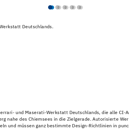
i-Werkstatt Deutschlands.
Ferrari- und Maserati-Werkstatt Deutschlands, die alle CI
berg nahe des Chiemsees in die Zielgerade. Autorisierte W
ln und müssen ganz bestimmte Design-Richtlinien in puncto 