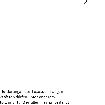
-Anforderungen des Luxussportwagen-
erkstätten dürfen unter anderem
Einrichtung erfüllen. Ferrari verlangt