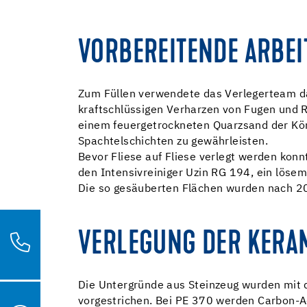
VORBEREITENDE ARBEI
Zum Füllen verwendete das Verlegerteam da
kraftschlüssigen Verharzen von Fugen und R
einem feuergetrockneten Quarzsand der Kö
Spachtelschichten zu gewährleisten.
Bevor Fliese auf Fliese verlegt werden kon
den Intensivreiniger Uzin RG 194, ein löse
Die so gesäuberten Flächen wurden nach 20
VERLEGUNG DER KERA
Die Untergründe aus Steinzeug wurden mit
vorgestrichen. Bei PE 370 werden Carbon-Ad