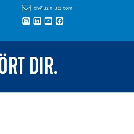
ch@uzin-utz.com
ÖRT DIR.