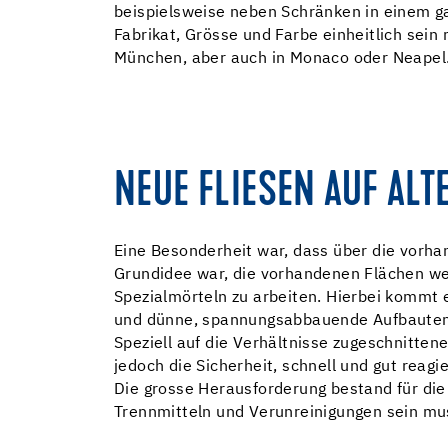
beispielsweise neben Schränken in einem g
Fabrikat, Grösse und Farbe einheitlich sei
München, aber auch in Monaco oder Neapel
NEUE FLIESEN AUF AL
Eine Besonderheit war, dass über die vorhan
Grundidee war, die vorhandenen Flächen we
Spezialmörteln zu arbeiten. Hierbei kommt 
und dünne, spannungsabbauende Aufbauten
Speziell auf die Verhältnisse zugeschnitt
jedoch die Sicherheit, schnell und gut reagi
Die grosse Herausforderung bestand für die 
Trennmitteln und Verunreinigungen sein mus