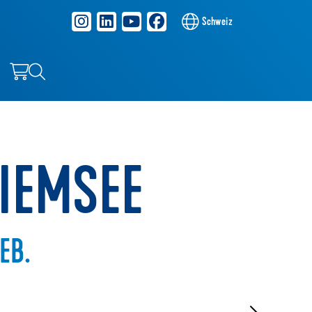
Schweiz
HIEMSEE
EB.