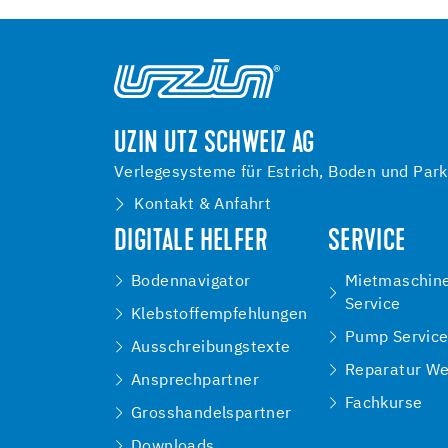
UZIN UTZ SCHWEIZ AG
Verlegesysteme für Estrich, Boden und Park
Kontakt & Anfahrt
DIGITALE HELFER
SERVICE
Bodennavigator
Mietmaschin
Service
Klebstoffempfehlungen
Pump Servic
Ausschreibungstexte
Reparatur We
Ansprechpartner
Fachkurse
Grosshandelspartner
Downloads