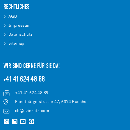
RECHTLICHES
AGB
Impressum
Datenschutz
Sitemap
WIR SIND GERNE FÜR SIE DA!
+41 41 624 48 88
+41 41 624 48 89
Ennetbürgerstrasse 47, 6374 Buochs
ch@uzin-utz.com