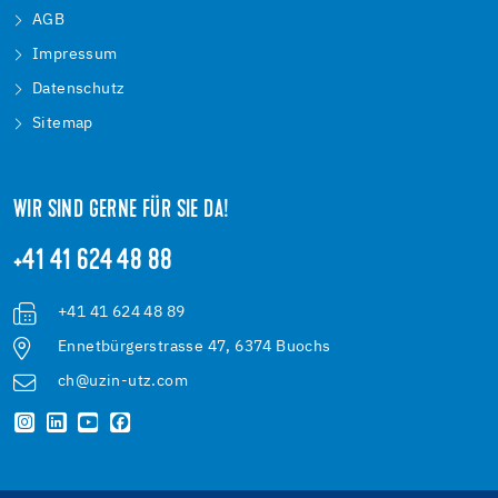
AGB
Impressum
Datenschutz
Sitemap
WIR SIND GERNE FÜR SIE DA!
+41 41 624 48 88
+41 41 624 48 89
Ennetbürgerstrasse 47, 6374 Buochs
ch@uzin-utz.com