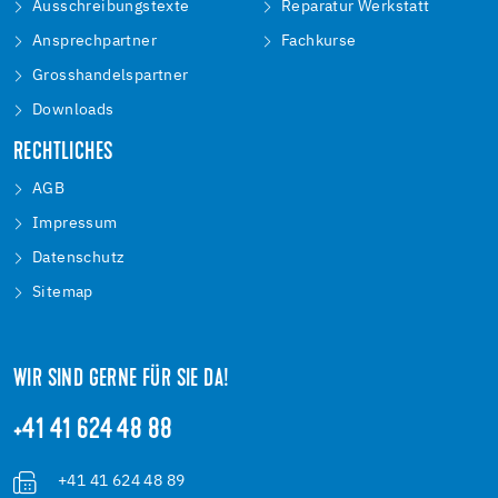
Ausschreibungstexte
Reparatur Werkstatt
Ansprechpartner
Fachkurse
Grosshandelspartner
Downloads
RECHTLICHES
AGB
Impressum
Datenschutz
Sitemap
WIR SIND GERNE FÜR SIE DA!
+41 41 624 48 88
+41 41 624 48 89