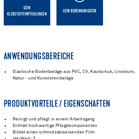
UZIN
UZIN BODENNAVIGATOR
KLEBSTOFFEMPFEHLUNGEN
ANWENDUNGSBEREICHE
Elastische Bodenbeläge aus PVC, CV, Kautschuk, Linoleum,
Natur - und Kunststeinbeläge
PRODUKTVORTEILE / EIGENSCHAFTEN
Reinigt und pflegt in einem Arbeitsgang
Enthält hochwertige Pflegekomponenten
Bildet einen schmutzabweisenden Film
pH-Wert: 7