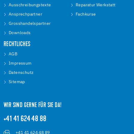
Ausschreibungstexte
Reparatur Werkstatt
Ansprechpartner
Fachkurse
Grosshandelspartner
Downloads
RECHTLICHES
AGB
Impressum
Datenschutz
Sitemap
WIR SIND GERNE FÜR SIE DA!
+41 41 624 48 88
+41 41 624 48 89