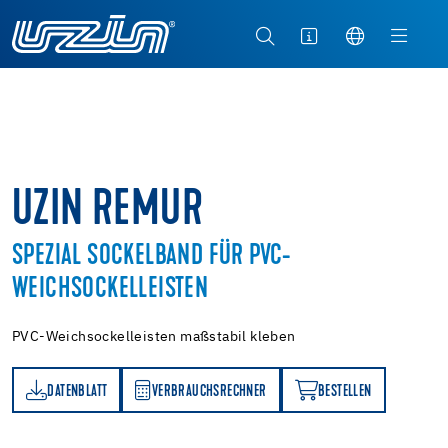
UZIN REMUR
SPEZIAL SOCKELBAND FÜR PVC-
WEICHSOCKELLEISTEN
PVC-Weichsockelleisten maßstabil kleben
DATENBLATT
VERBRAUCHSRECHNER
BESTELLEN
TT
VERBRAUCHSRECHNER
BESTELLEN