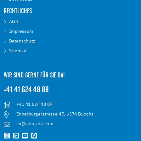
RECHTLICHES
AGB
Impressum
Datenschutz
Sitemap
WIR SIND GERNE FÜR SIE DA!
+41 41 624 48 88
+41 41 624 48 89
Ennetbürgerstrasse 47, 6374 Buochs
ch@uzin-utz.com