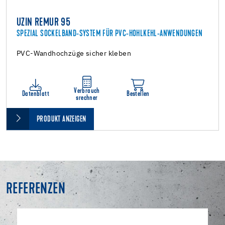
UZIN REMUR 95
SPEZIAL SOCKELBAND-SYSTEM FÜR PVC-HOHLKEHL-ANWENDUNGEN
PVC-Wandhochzüge sicher kleben
Verbrauch
Datenblatt
Bestellen
srechner
PRODUKT ANZEIGEN
REFERENZEN