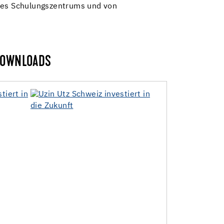
ines Schulungszentrums und von
OWNLOADS