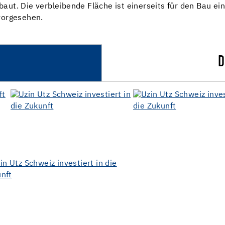
ut. Die verbleibende Fläche ist einerseits für den Bau e
vorgesehen.
D