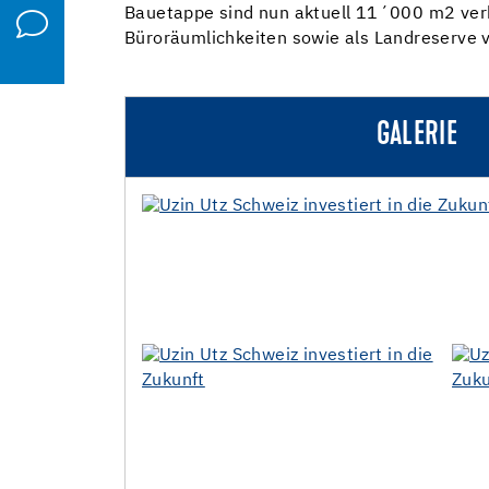
Bauetappe sind nun aktuell 11´000 m2 verba
Büroräumlichkeiten sowie als Landreserve 
GALERIE