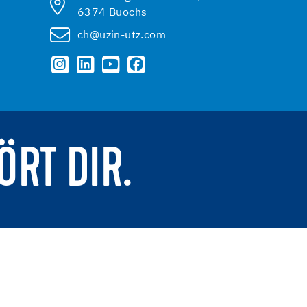
6374 Buochs
ch@uzin-utz.com
ÖRT DIR.