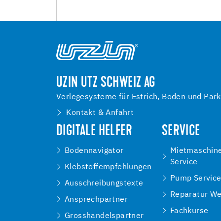
UZIN UTZ SCHWEIZ AG
Verlegesysteme für Estrich, Boden und Park
Kontakt & Anfahrt
DIGITALE HELFER
SERVICE
Bodennavigator
Mietmaschin
Service
Klebstoffempfehlungen
Pump Servic
Ausschreibungstexte
Reparatur We
Ansprechpartner
Fachkurse
Grosshandelspartner