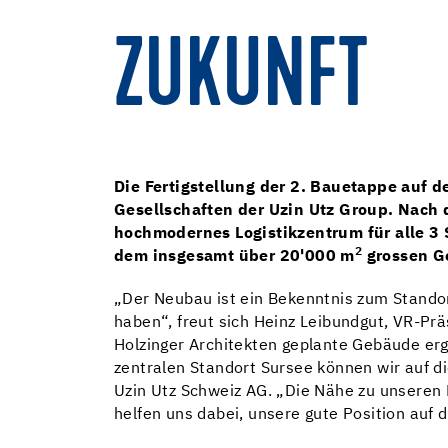
ZUKUNFT
Die Fertigstellung der 2. Bauetappe auf d
Gesellschaften der Uzin Utz Group. Nach 
hochmodernes Logistikzentrum für alle 
2
dem insgesamt über 20'000 m
grossen Ge
„Der Neubau ist ein Bekenntnis zum Standort
haben“, freut sich Heinz Leibundgut, VR-Pr
Holzinger Architekten geplante Gebäude er
zentralen Standort Sursee können wir auf d
Uzin Utz Schweiz AG. „Die Nähe zu unseren 
helfen uns dabei, unsere gute Position auf