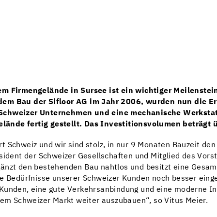
em Firmengelände in Sursee ist ein wichtiger Meilenstei
dem Bau der Sifloor AG im Jahr 2006, wurden nun die E
3 Schweizer Unternehmen und eine mechanische Werksta
lände fertig gestellt. Das Investitionsvolumen beträgt 
 Schweiz und wir sind stolz, in nur 9 Monaten Bauzeit den 
äsident der Schweizer Gesellschaften und Mitglied des Vor
gänzt den bestehenden Bau nahtlos und besitzt eine Gesa
ie Bedürfnisse unserer Schweizer Kunden noch besser einge
Kunden, eine gute Verkehrsanbindung und eine moderne Inf
 dem Schweizer Markt weiter auszubauen“, so Vitus Meier.