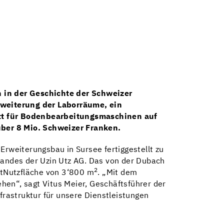
n in der Geschichte der Schweizer
rweiterung der Laborräume, ein
tt für Bodenbearbeitungsmaschinen auf
über 8 Mio. Schweizer Franken.
Erweiterungsbau in Sursee fertiggestellt zu
standes der Uzin Utz AG. Das von der Dubach
2
mtNutzfläche von 3‘800 m
. „Mit dem
hen“, sagt Vitus Meier, Geschäftsführer der
rastruktur für unsere Dienstleistungen