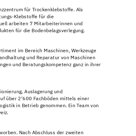
nzzentrum für Trockenklebstoffe. Als
ungs-Klebstoffe für die
uell arbeiten 7 Mitarbeiterinnen und
dukten für die Bodenbelagsverlegung.
rtiment im Bereich Maschinen, Werkzeuge
tandhaltung und Reparatur von Maschinen
tungen und Beratungskompetenz ganz in ihrer
ionierung, Auslagerung und
 auf über 2‘600 Fachböden mittels einer
ogistik in Betrieb genommen. Ein Team von
eiz.
worben. Nach Abschluss der zweiten