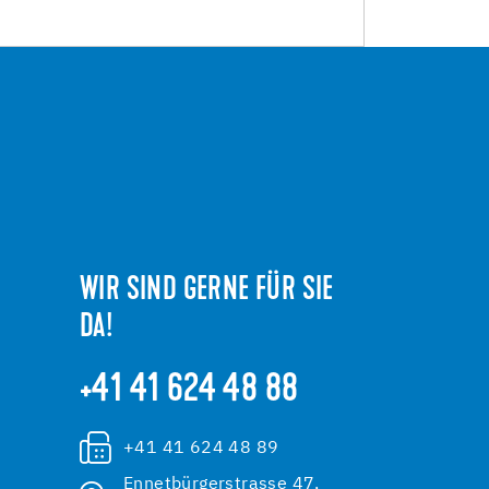
WIR SIND GERNE FÜR SIE
DA!
+41 41 624 48 88
+41 41 624 48 89
Ennetbürgerstrasse 47,