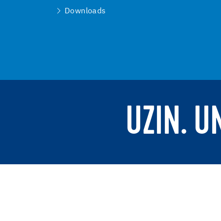
Downloads
UZIN. U