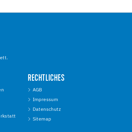
ett.
RECHTLICHES
en
AGB
Impressum
e
Datenschutz
rkstatt
Sitemap