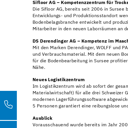
Sifloor AG – Kompetenzzentrum für Trock
Die Sifloor AG, bereits seit 2006 in Sursee
Entwicklungs- und Produktionsstandort wer
Bodenbelagsbranche entwickelt und produzier
Mitarbeiter in den neuen Laborräumen an de
DS Derendinger AG – Kompetenz im Masc
Mit den Marken Derendinger, WOLFF und PA
und Verbrauchsmaterial. Mit dem neuen Bod
für die Bodenbearbeitung in Sursee profiti
Nähe.
Neues Logistikzentrum
Im Logistikzentrum wird ab sofort der ges
Materialwirtschaft) für alle drei Schweizer
modernen Lagerführungssoftware abgewickel
5 Personen garantiert eine reibungslose un
Ausblick
Vorausschauend wurde bereits im Jahr 200