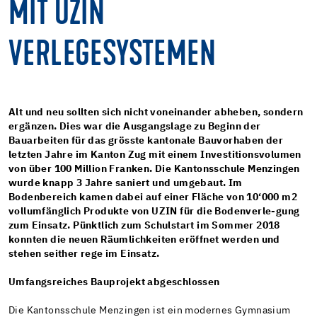
MIT UZIN
VERLEGESYSTEMEN
Alt und neu sollten sich nicht voneinander abheben, sondern
ergänzen. Dies war die Ausgangslage zu Beginn der
Bauarbeiten für das grösste kantonale Bauvorhaben der
letzten Jahre im Kanton Zug mit einem Investitionsvolumen
von über 100 Million Franken. Die Kantonsschule Menzingen
wurde knapp 3 Jahre saniert und umgebaut. Im
Bodenbereich kamen dabei auf einer Fläche von 10‘000 m2
vollumfänglich Produkte von UZIN für die Bodenverle-gung
zum Einsatz. Pünktlich zum Schulstart im Sommer 2018
konnten die neuen Räumlichkeiten eröffnet werden und
stehen seither rege im Einsatz.
Umfangsreiches Bauprojekt abgeschlossen
Die Kantonsschule Menzingen ist ein modernes Gymnasium