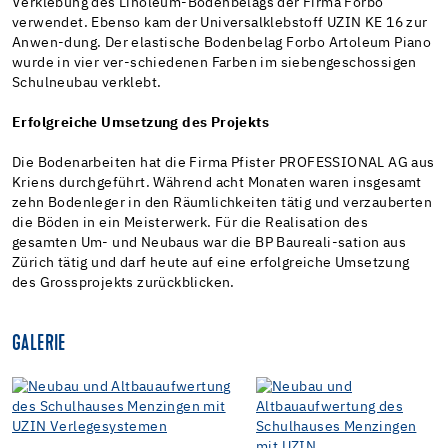
Verklebung des Linoleum-Bodenbelags der Firma Forbo
verwendet. Ebenso kam der Universalklebstoff UZIN KE 16 zur
Anwen-dung. Der elastische Bodenbelag Forbo Artoleum Piano
wurde in vier ver-schiedenen Farben im siebengeschossigen
Schulneubau verklebt.
Erfolgreiche Umsetzung des Projekts
Die Bodenarbeiten hat die Firma Pfister PROFESSIONAL AG aus
Kriens durchgeführt. Während acht Monaten waren insgesamt
zehn Bodenleger in den Räumlichkeiten tätig und verzauberten
die Böden in ein Meisterwerk. Für die Realisation des
gesamten Um- und Neubaus war die BP Baureali-sation aus
Zürich tätig und darf heute auf eine erfolgreiche Umsetzung
des Grossprojekts zurückblicken.
GALERIE