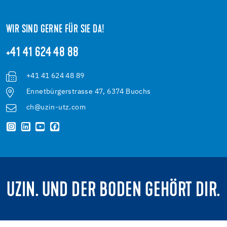
WIR SIND GERNE FÜR SIE DA!
+41 41 624 48 88
+41 41 624 48 89
Ennetbürgerstrasse 47, 6374 Buochs
ch@uzin-utz.com
UZIN. UND DER BODEN GEHÖRT DIR.