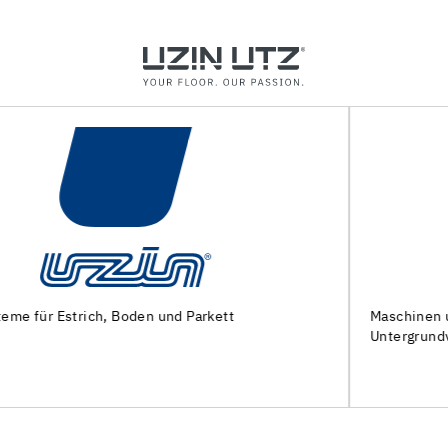
Maschinen und Spezialwerkzeuge zur
Untergrundvorbereitung und Verlegung von Bodenbelägen