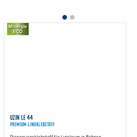
UZIN LE 44
PREMIUM-LINOKLEBSTOFF
Dispersionsklebstoff für Linoleum in Bahnen,