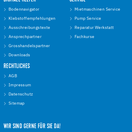
DIGITALE HELFER
SERVICE
Bodennavigator
Mietmaschinen Service
Klebstoffempfehlungen
Pump Service
Ausschreibungstexte
Reparatur Werkstatt
Ansprechpartner
Fachkurse
Grosshandelspartner
Downloads
RECHTLICHES
AGB
Impressum
Datenschutz
Sitemap
WIR SIND GERNE FÜR SIE DA!