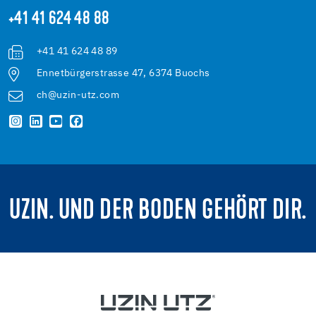
+41 41 624 48 88
+41 41 624 48 89
Ennetbürgerstrasse 47, 6374 Buochs
ch@uzin-utz.com
UZIN. UND DER BODEN GEHÖRT DIR.