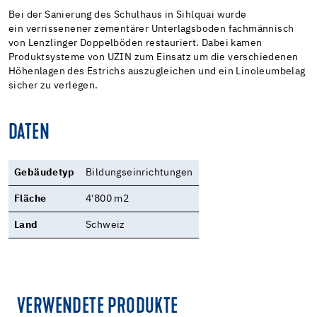
Bei der Sanierung des Schulhaus in Sihlquai wurde
ein verrissenener zementärer Unterlagsboden fachmännisch
von Lenzlinger Doppelböden restauriert. Dabei kamen
Produktsysteme von UZIN zum Einsatz um die verschiedenen
Höhenlagen des Estrichs auszugleichen und ein Linoleumbelag
sicher zu verlegen.
DATEN
Gebäudetyp
Bildungseinrichtungen
Fläche
4'800 m2
Land
Schweiz
VERWENDETE PRODUKTE