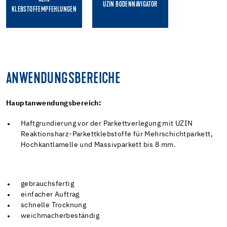
UZIN BODENNAVIGATOR
KLEBSTOFFEMPFEHLUNGEN
ANWENDUNGSBEREICHE
Hauptanwendungsbereich:
Haftgrundierung vor der Parkettverlegung mit UZIN
Reaktionsharz-Parkettklebstoffe für Mehrschichtparkett,
Hochkantlamelle und Massivparkett bis 8 mm.
gebrauchsfertig
einfacher Auftrag
schnelle Trocknung
weichmacherbeständig