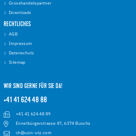
Grosshandelspartner
Downloads
RECHTLICHES
AGB
Impressum
Datenschutz
Sitemap
WIR SIND GERNE FÜR SIE DA!
+41 41 624 48 88
+41 41 624 48 89
Ennetbürgerstrasse 47, 6374 Buochs
ch@uzin-utz.com