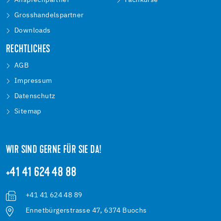
Ansprechpartner
Fachkurse
Grosshandelspartner
Downloads
RECHTLICHES
AGB
Impressum
Datenschutz
Sitemap
WIR SIND GERNE FÜR SIE DA!
+41 41 624 48 88
+41 41 624 48 89
Ennetbürgerstrasse 47, 6374 Buochs