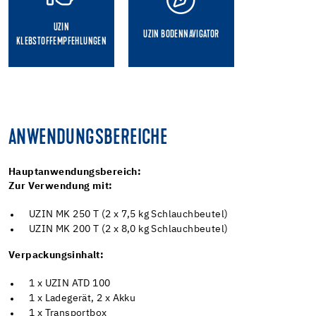
UZIN
UZIN BODENNAVIGATOR
KLEBSTOFFEMPFEHLUNGEN
ANWENDUNGSBEREICHE
Hauptanwendungsbereich:
Zur Verwendung mit:
UZIN MK 250 T (2 x 7,5 kg Schlauchbeutel)
UZIN MK 200 T (2 x 8,0 kg Schlauchbeutel)
Verpackungsinhalt:
1 x UZIN ATD 100
1 x Ladegerät, 2 x Akku
1 x Transportbox