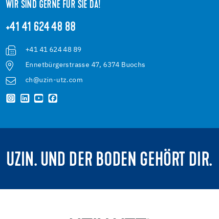
WIR SIND GERNE FÜR SIE DA!
+41 41 624 48 88
+41 41 624 48 89
Ennetbürgerstrasse 47, 6374 Buochs
ch@uzin-utz.com
UZIN. UND DER BODEN GEHÖRT DIR.