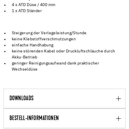
4 x ATD Düse / 400 mm
1 x ATD Ständer
Steigerung der Verlegeleistung/Stunde
keine Klebstoffverschmutzungen
einfache Handhabung
keine störenden Kabel oder Druckluftschläuche durch
Akku-Betrieb
geringer Reinigungsaufwand dank praktischer
Wechseldüse
DOWNLOADS
BESTELL-INFORMATIONEN