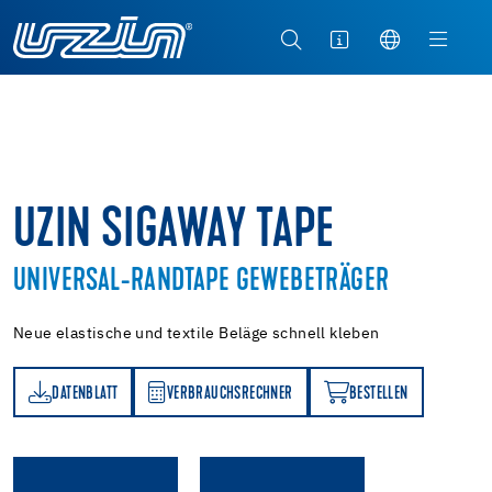
UZIN SIGAWAY TAPE
UNIVERSAL-RANDTAPE GEWEBETRÄGER
Neue elastische und textile Beläge schnell kleben
DATENBLATT
VERBRAUCHSRECHNER
BESTELLEN
TT
VERBRAUCHSRECHNER
BESTELLEN