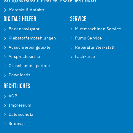
Verlegesysteme für Estrich, Boden und Parkett.
Kontakt & Anfahrt
DIGITALE HELFER
SERVICE
Bodennavigator
Mietmaschinen Service
Klebstoffempfehlungen
Pump Service
Ausschreibungstexte
Reparatur Werkstatt
Ansprechpartner
Fachkurse
Grosshandelspartner
Downloads
RECHTLICHES
AGB
Impressum
Datenschutz
Sitemap