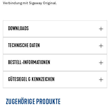
Verbindung mit Sigaway Original.
DOWNLOADS
TECHNISCHE DATEN
BESTELL-INFORMATIONEN
GÜTESIEGEL & KENNZEICHEN
ZUGEHÖRIGE PRODUKTE