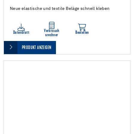
Neue elastische und textile Beläge schnell kleben
Verbrauch
Datenblatt
Bestellen
srechner
PRODUKT ANZEIGEN