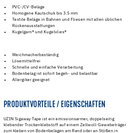
PVC-/CV-Beläge
Homogene Kautschuk bis 3.5 mm
Textile Beläge in Bahnen und Fliesen mit allen üblichen
Rückenausstattungen
Kugelgarn® und Kugelvlies®
Weichmacherbeständig
Lösemittelfrei
Schnelle und einfache Verarbeitung
Bodenbelag ist sofort begeh- und belastbar
Allergiker geeignet
PRODUKTVORTEILE / EIGENSCHAFTEN
UZIN Sigaway Tape ist ein emissionsarmer, doppelseitig
klebender Trockenklebstoff auf einem Zellwoll-Gewebeträger
zum kleben von Bodenbelägen am Rand oder an Stößen in