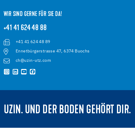
WIR SIND GERNE FÜR SIE DA!
+41 41 624 48 88
+41 41 624 48 89
Ennetbürgerstrasse 47, 6374 Buochs
ch@uzin-utz.com
UZIN. UND DER BODEN GEHÖRT DIR.