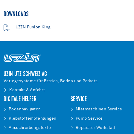
DOWNLOADS
UZIN Fusion King
UZIN UTZ SCHWEIZ AG
Verlegesysteme für Estrich, Boden und Parkett.
Kontakt & Anfahrt
DIGITALE HELFER
SERVICE
Bodennavigator
Mietmaschinen Service
Klebstoffempfehlungen
Pump Service
Ausschreibungstexte
Reparatur Werkstatt