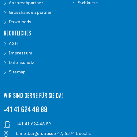
Ansprechpartner
Fachkurse
Grosshandelspartner
Downloads
RECHTLICHES
AGB
Impressum
Datenschutz
Sitemap
WIR SIND GERNE FÜR SIE DA!
+41 41 624 48 88
+41 41 624 48 89
Ennetbürgerstrasse 47, 6374 Buochs