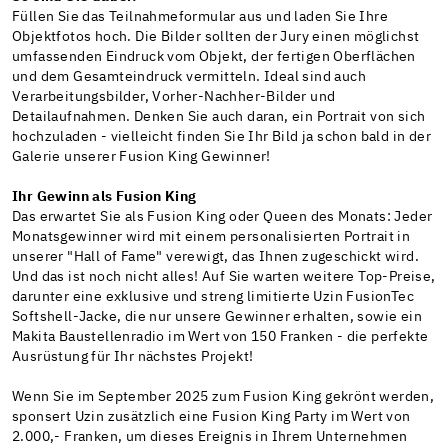
Füllen Sie das Teilnahmeformular aus und laden Sie Ihre
Objektfotos hoch. Die Bilder sollten der Jury einen möglichst
umfassenden Eindruck vom Objekt, der fertigen Oberflächen
und dem Gesamteindruck vermitteln. Ideal sind auch
Verarbeitungsbilder, Vorher-Nachher-Bilder und
Detailaufnahmen. Denken Sie auch daran, ein Portrait von sich
hochzuladen - vielleicht finden Sie Ihr Bild ja schon bald in der
Galerie unserer Fusion King Gewinner!
Ihr Gewinn als Fusion King
Das erwartet Sie als Fusion King oder Queen des Monats: Jeder
Monatsgewinner wird mit einem personalisierten Portrait in
unserer "Hall of Fame" verewigt, das Ihnen zugeschickt wird.
Und das ist noch nicht alles! Auf Sie warten weitere Top-Preise,
darunter eine exklusive und streng limitierte Uzin FusionTec
Softshell-Jacke, die nur unsere Gewinner erhalten, sowie ein
Makita Baustellenradio im Wert von 150 Franken - die perfekte
Ausrüstung für Ihr nächstes Projekt!
Wenn Sie im September 2025 zum Fusion King gekrönt werden,
sponsert Uzin zusätzlich eine Fusion King Party im Wert von
2.000,- Franken, um dieses Ereignis in Ihrem Unternehmen